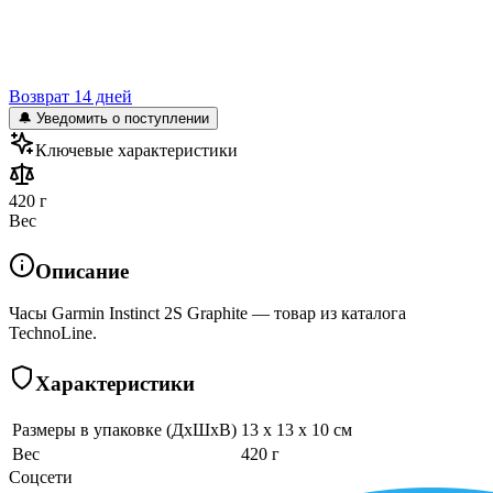
Возврат 14 дней
🔔 Уведомить о поступлении
Ключевые характеристики
420 г
Вес
Описание
Часы Garmin Instinct 2S Graphite — товар из каталога
TechnoLine.
Характеристики
Размеры в упаковке (ДхШхВ)
13 x 13 x 10 см
Вес
420 г
Соцсети