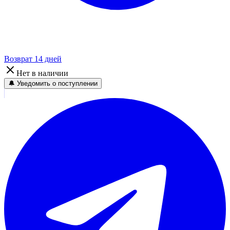
Возврат 14 дней
Нет в наличии
🔔 Уведомить о поступлении