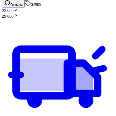
02905
Отзывы
28 000
₽
29 600
₽