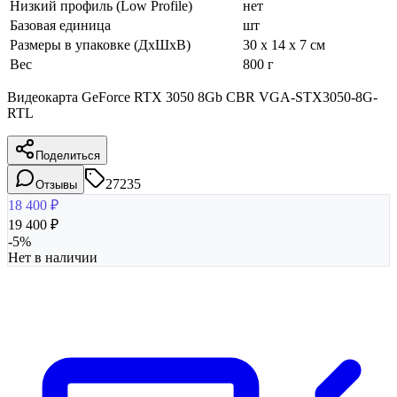
Низкий профиль (Low Profile)
нет
Базовая единица
шт
Размеры в упаковке (ДхШхВ)
30 x 14 x 7 см
Вес
800 г
Видеокарта GeForce RTX 3050 8Gb CBR VGA-STX3050-8G-
RTL
Поделиться
27235
Отзывы
18 400
₽
19 400
₽
-
5
%
Нет в наличии