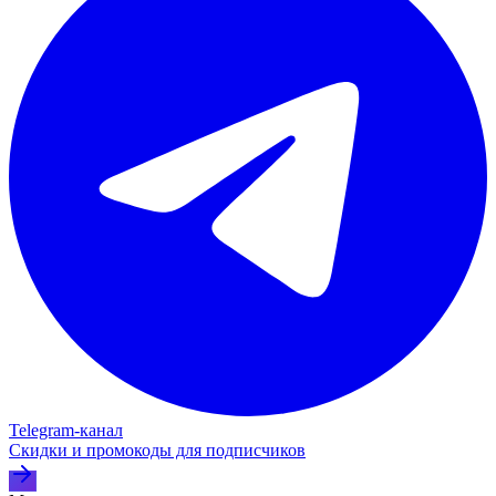
Telegram‑канал
Скидки и промокоды для подписчиков