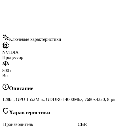
Ключевые характеристики
NVIDIA
Процессор
800 г
Вес
Описание
128bit, GPU 1552Mhz, GDDR6 14000Mhz, 7680x4320, 8-pin
Характеристики
Производитель
CBR