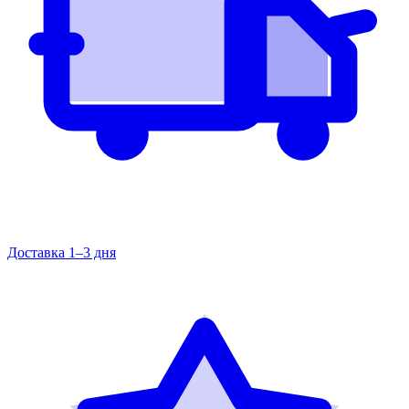
Доставка 1–3 дня