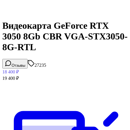
Видеокарта GeForce RTX
3050 8Gb CBR VGA-STX3050-
8G-RTL
27235
Отзывы
18 400
₽
19 400
₽