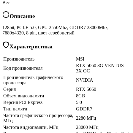
Вес
Описание
128bit, PCI-E 5.0, GPU 2550Mhz, GDDR7 28000Mhz,
7680x4320, 8 pin, цвет серебристый
Характеристики
Производитель
MSI
RTX 5060 8G VENTUS
Код производителя
3X OC
Производитель графического
NVIDIA
процессора
Серия
RTX 5060
Объем видеопамяти
8GB
Версия PCI Express
5.0
Тип памяти
GDDR7
Частота графического процессора,
2280 МГц
МГц
Частота видеопамяти, МГц
28000 МГц