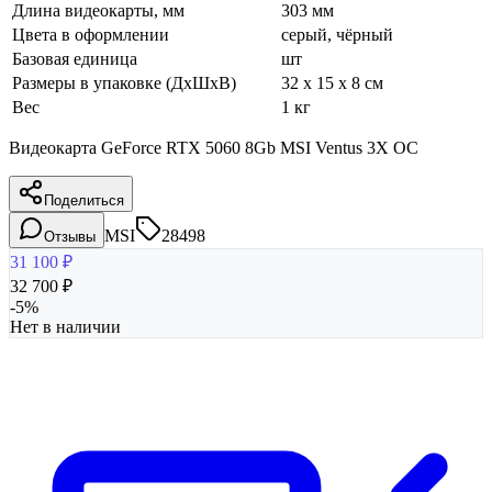
Длина видеокарты, мм
303 мм
Цвета в оформлении
серый, чёрный
Базовая единица
шт
Размеры в упаковке (ДхШхВ)
32 x 15 x 8 см
Вес
1 кг
Видеокарта GeForce RTX 5060 8Gb MSI Ventus 3X OC
Поделиться
MSI
28498
Отзывы
31 100
₽
32 700
₽
-
5
%
Нет в наличии