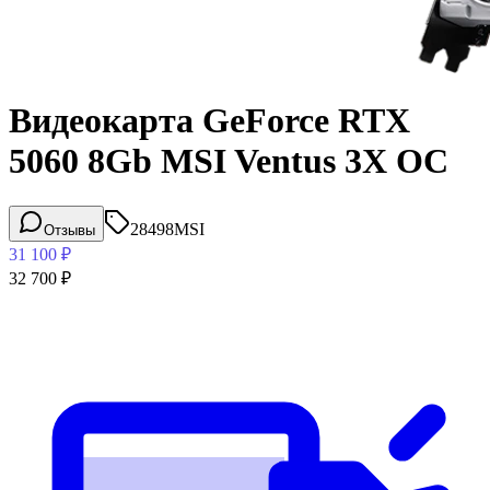
Видеокарта GeForce RTX
5060 8Gb MSI Ventus 3X OC
28498
MSI
Отзывы
31 100
₽
32 700
₽