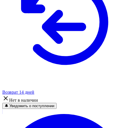
Возврат 14 дней
Нет в наличии
🔔 Уведомить о поступлении