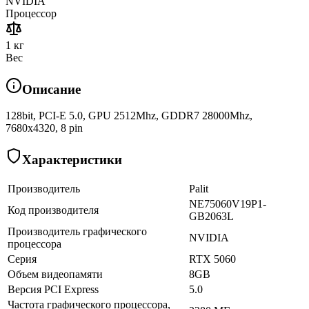
NVIDIA
Процессор
1 кг
Вес
Описание
128bit, PCI-E 5.0, GPU 2512Mhz, GDDR7 28000Mhz,
7680x4320, 8 pin
Характеристики
Производитель
Palit
NE75060V19P1-
Код производителя
GB2063L
Производитель графического
NVIDIA
процессора
Серия
RTX 5060
Объем видеопамяти
8GB
Версия PCI Express
5.0
Частота графического процессора,