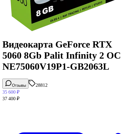
Видеокарта GeForce RTX
5060 8Gb Palit Infinity 2 OC
NE75060V19P1-GB2063L
28812
Отзывы
35 600
₽
37 400
₽