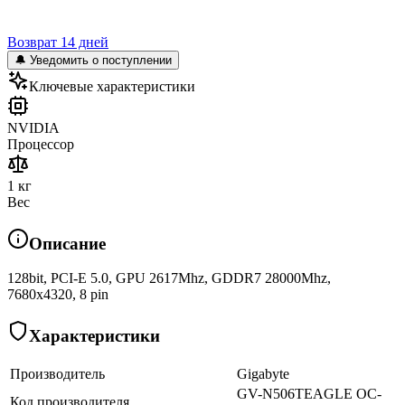
Возврат 14 дней
🔔 Уведомить о поступлении
Ключевые характеристики
NVIDIA
Процессор
1 кг
Вес
Описание
128bit, PCI-E 5.0, GPU 2617Mhz, GDDR7 28000Mhz,
7680x4320, 8 pin
Характеристики
Производитель
Gigabyte
GV-N506TEAGLE OC-
Код производителя