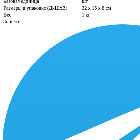
Базовая единица
шт
Размеры в упаковке (ДхШхВ)
32 x 15 x 8 см
Вес
1 кг
Соцсети