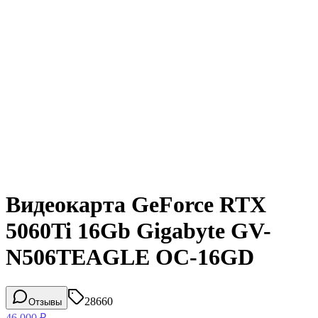
Видеокарта GeForce RTX
5060Ti 16Gb Gigabyte GV-
N506TEAGLE OC-16GD
28660
Отзывы
46 000
₽