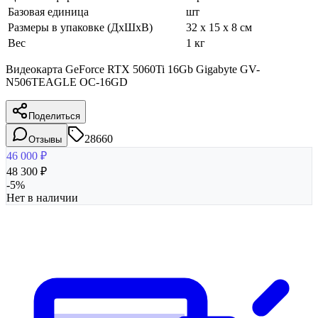
Базовая единица
шт
Размеры в упаковке (ДхШхВ)
32 x 15 x 8 см
Вес
1 кг
Видеокарта GeForce RTX 5060Ti 16Gb Gigabyte GV-
N506TEAGLE OC-16GD
Поделиться
28660
Отзывы
46 000
₽
48 300
₽
-
5
%
Нет в наличии