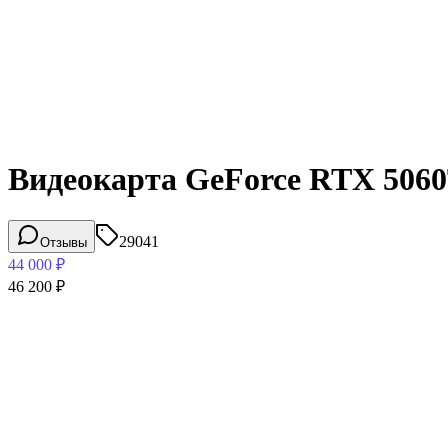
Видеокарта GeForce RTX 50
29041
Отзывы
44 000
₽
46 200
₽