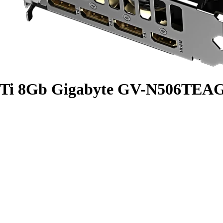
60Ti 8Gb Gigabyte GV-N506T