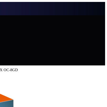
AX OC-8GD