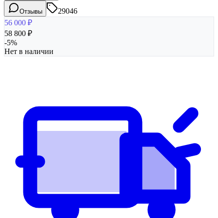
29046
Отзывы
56 000
₽
58 800
₽
-
5
%
Нет в наличии