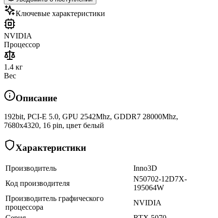
Ключевые характеристики
NVIDIA
Процессор
1.4 кг
Вес
Описание
192bit, PCI-E 5.0, GPU 2542Mhz, GDDR7 28000Mhz,
7680x4320, 16 pin, цвет белый
Характеристики
Производитель
Inno3D
N50702-12D7X-
Код производителя
195064W
Производитель графического
NVIDIA
процессора
Серия
RTX 5070