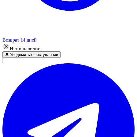
Возврат 14 дней
Нет в наличии
🔔 Уведомить о поступлении