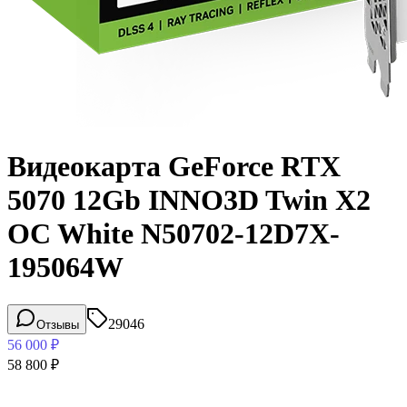
Видеокарта GeForce RTX
5070 12Gb INNO3D Twin X2
OC White N50702-12D7X-
195064W
29046
Отзывы
56 000
₽
58 800
₽