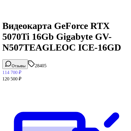
Видеокарта GeForce RTX
5070Ti 16Gb Gigabyte GV-
N507TEAGLEOC ICE-16GD
28405
Отзывы
114 700
₽
120 500
₽