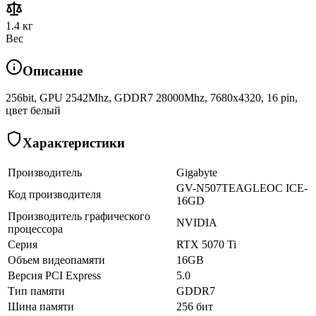
1.4 кг
Вес
Описание
256bit, GPU 2542Mhz, GDDR7 28000Mhz, 7680x4320, 16 pin,
цвет белый
Характеристики
Производитель
Gigabyte
GV-N507TEAGLEOC ICE-
Код производителя
16GD
Производитель графического
NVIDIA
процессора
Серия
RTX 5070 Ti
Объем видеопамяти
16GB
Версия PCI Express
5.0
Тип памяти
GDDR7
Шина памяти
256 бит