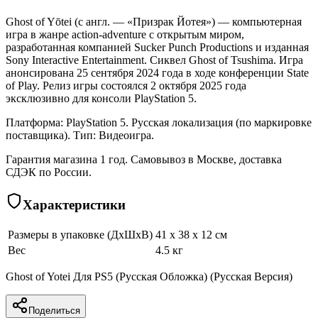
Ghost of Yōtei (с англ. — «Призрак Йотея») — компьютерная
игра в жанре action-adventure с открытым миром,
разработанная компанией Sucker Punch Productions и изданная
Sony Interactive Entertainment. Сиквел Ghost of Tsushima. Игра
анонсирована 25 сентября 2024 года в ходе конференции State
of Play. Релиз игры состоялся 2 октября 2025 года
эксклюзивно для консоли PlayStation 5.
Платформа: PlayStation 5. Русская локализация (по маркировке
поставщика). Тип: Видеоигра.
Гарантия магазина 1 год. Самовывоз в Москве, доставка
СДЭК по России.
Характеристики
Размеры в упаковке (ДхШхВ)
41 x 38 x 12 см
Вес
4.5 кг
Ghost of Yotei Для PS5 (Русская Обложка) (Русская Версия)
Поделиться