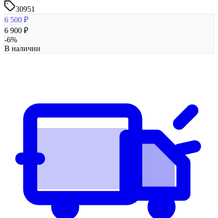
30951
6 500
₽
6 900
₽
-
6
%
В наличии