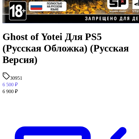
Ghost of Yotei Для PS5
(Русская Обложка) (Русская
Версия)
30951
6 500
₽
6 900
₽