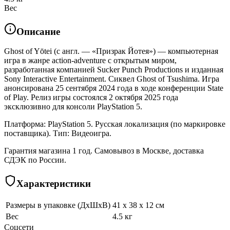
Вес
Описание
Ghost of Yōtei (с англ. — «Призрак Йотея») — компьютерная
игра в жанре action-adventure с открытым миром,
разработанная компанией Sucker Punch Productions и изданная
Sony Interactive Entertainment. Сиквел Ghost of Tsushima. Игра
анонсирована 25 сентября 2024 года в ходе конференции State
of Play. Релиз игры состоялся 2 октября 2025 года
эксклюзивно для консоли PlayStation 5.
Платформа: PlayStation 5. Русская локализация (по маркировке
поставщика). Тип: Видеоигра.
Гарантия магазина 1 год. Самовывоз в Москве, доставка
СДЭК по России.
Характеристики
Размеры в упаковке (ДхШхВ)
41 x 38 x 12 см
Вес
4.5 кг
Соцсети