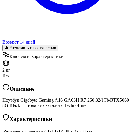
Возврат 14 дней
🔔 Уведомить о поступлении
Ключевые характеристики
2 кг
Вес
Описание
Ноутбук Gigabyte Gaming A16 GA63H R7 260 32/1Tb/RTX5060
8G Black — товар из каталога TechnoLine.
Характеристики
Размеры в упаковке (ДхШхВ)
38 x 27 x 8 см