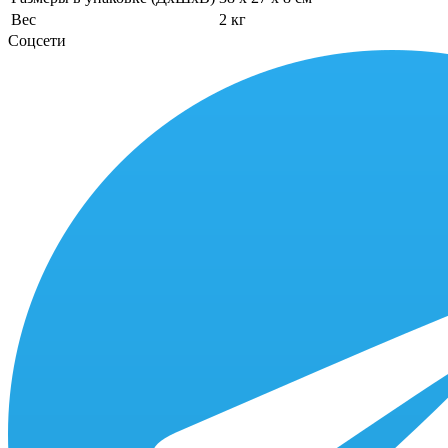
Вес
2 кг
Соцсети