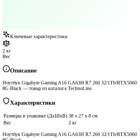
Ключевые характеристики
2 кг
Вес
Описание
Ноутбук Gigabyte Gaming A16 GA63H R7 260 32/1Tb/RTX5060
8G Black — товар из каталога TechnoLine.
Характеристики
Размеры в упаковке (ДхШхВ)
38 x 27 x 8 см
Вес
2 кг
Ноутбук Gigabyte Gaming A16 GA63H R7 260 32/1Tb/RTX5060
8G Black