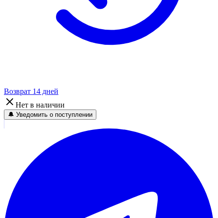
Возврат 14 дней
Нет в наличии
🔔 Уведомить о поступлении