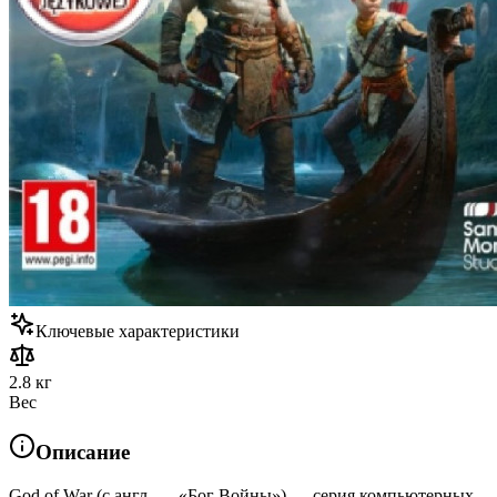
Ключевые характеристики
2.8 кг
Вес
Описание
God of War (с англ. — «Бог Войны») — серия компьютерных