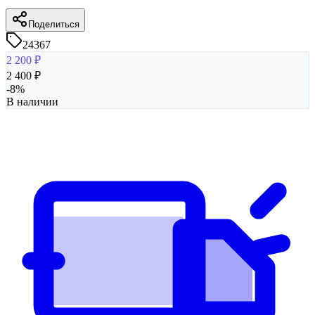
Поделиться
24367
2 200
₽
2 400
₽
-
8
%
В наличии