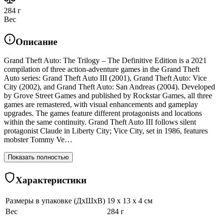
284 г
Вес
Описание
Grand Theft Auto: The Trilogy – The Definitive Edition is a 2021
compilation of three action-adventure games in the Grand Theft
Auto series: Grand Theft Auto III (2001), Grand Theft Auto: Vice
City (2002), and Grand Theft Auto: San Andreas (2004). Developed
by Grove Street Games and published by Rockstar Games, all three
games are remastered, with visual enhancements and gameplay
upgrades. The games feature different protagonists and locations
within the same continuity. Grand Theft Auto III follows silent
protagonist Claude in Liberty City; Vice City, set in 1986, features
mobster Tommy Ve…
Показать полностью
Характеристики
Размеры в упаковке (ДхШхВ)
19 x 13 x 4 см
Вес
284 г