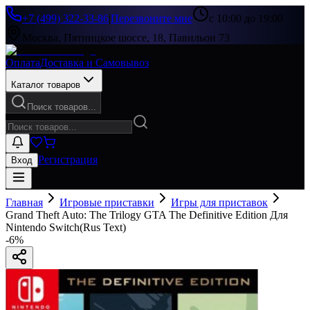
+7 (499) 322-33-86
|
Перезвоните мне
с 10:00 до 19:00
Москва, Пятницкое шоссе, 18, Павильон 73
Оплата
Доставка и Самовывоз
Каталог товаров
Поиск товаров...
Регистрация
Вход
Главная
Игровые приставки
Игры для приставок
Grand Theft Auto: The Trilogy GTA The Definitive Edition Для
Nintendo Switch(Rus Text)
-
6
%