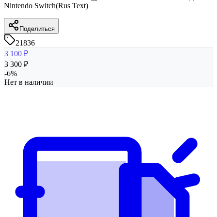
Nintendo Switch(Rus Text)
Поделиться
21836
3 100
₽
3 300
₽
-
6
%
Нет в наличии