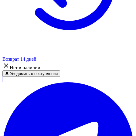
Возврат 14 дней
Нет в наличии
🔔 Уведомить о поступлении