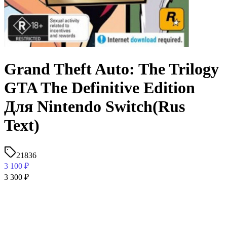
Grand Theft Auto: The Trilogy
GTA The Definitive Edition
Для Nintendo Switch(Rus
Text)
21836
3 100
₽
3 300
₽