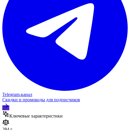
Telegram‑канал
Скидки и промокоды для подписчиков
Ключевые характеристики
284 г