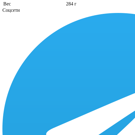
Вес
284 г
Соцсети