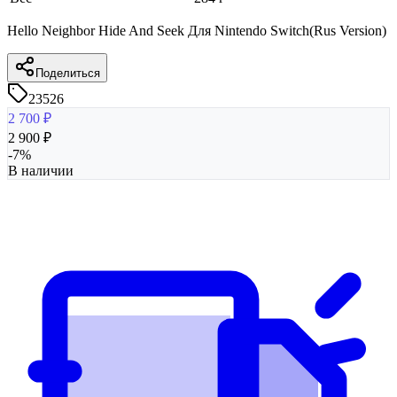
Hello Neighbor Hide And Seek Для Nintendo Switch(Rus Version)
Поделиться
23526
2 700
₽
2 900
₽
-
7
%
В наличии