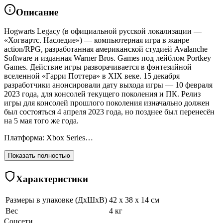
Описание
Hogwarts Legacy (в официальной русской локализации —
«Хогвартс. Наследие») — компьютерная игра в жанре
action/RPG, разработанная американской студией Avalanche
Software и изданная Warner Bros. Games под лейблом Portkey
Games. Действие игры разворачивается в фэнтезийной
вселенной «Гарри Поттера» в XIX веке. 15 декабря
разработчики анонсировали дату выхода игры — 10 февраля
2023 года, для консолей текущего поколения и ПК. Релиз
игры для консолей прошлого поколения изначально должен
был состояться 4 апреля 2023 года, но позднее был перенесён
на 5 мая того же года.
Платформа: Xbox Series…
Показать полностью
Характеристики
Размеры в упаковке (ДхШхВ)
42 x 38 x 14 см
Вес
4 кг
Соцсети