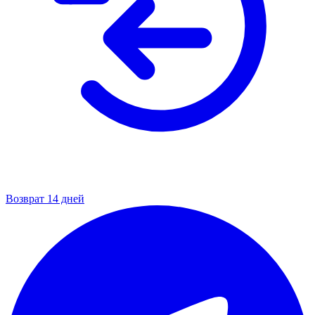
Возврат 14 дней