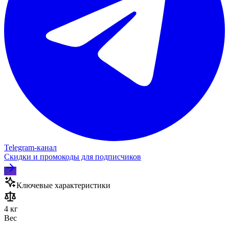
Telegram‑канал
Скидки и промокоды для подписчиков
Ключевые характеристики
4 кг
Вес