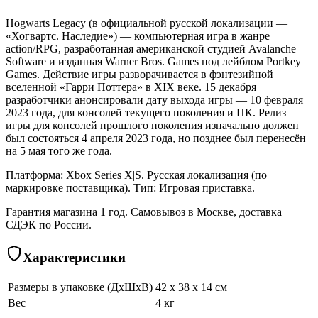
Hogwarts Legacy (в официальной русской локализации —
«Хогвартс. Наследие») — компьютерная игра в жанре
action/RPG, разработанная американской студией Avalanche
Software и изданная Warner Bros. Games под лейблом Portkey
Games. Действие игры разворачивается в фэнтезийной
вселенной «Гарри Поттера» в XIX веке. 15 декабря
разработчики анонсировали дату выхода игры — 10 февраля
2023 года, для консолей текущего поколения и ПК. Релиз
игры для консолей прошлого поколения изначально должен
был состояться 4 апреля 2023 года, но позднее был перенесён
на 5 мая того же года.
Платформа: Xbox Series X|S. Русская локализация (по
маркировке поставщика). Тип: Игровая приставка.
Гарантия магазина 1 год. Самовывоз в Москве, доставка
СДЭК по России.
Характеристики
Размеры в упаковке (ДхШхВ)
42 x 38 x 14 см
Вес
4 кг