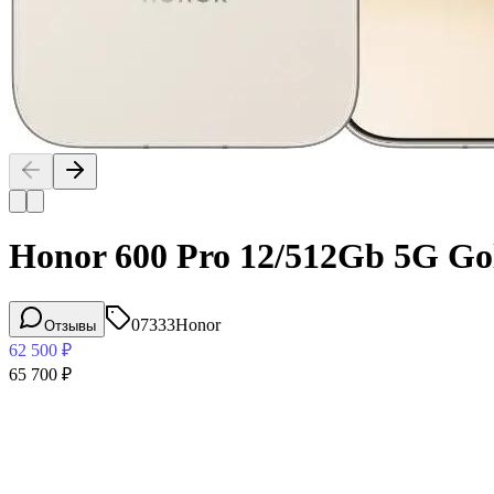
Honor 600 Pro 12/512Gb 5G Go
07333
Honor
Отзывы
62 500
₽
65 700
₽