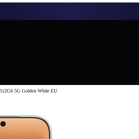
/512Gb 5G Golden White EU