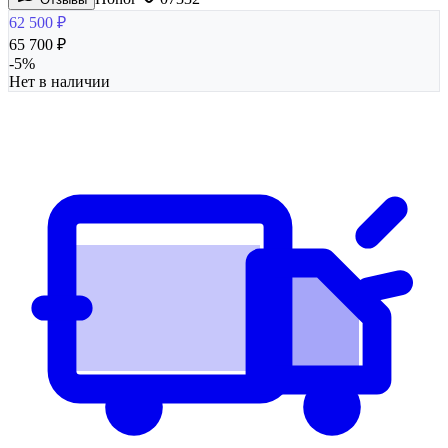
62 500
₽
65 700
₽
-
5
%
Нет в наличии