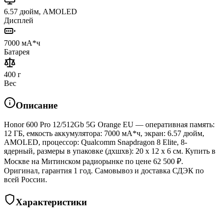
6.57 дюйм, AMOLED
Дисплей
7000 мА*ч
Батарея
400 г
Вес
Описание
Honor 600 Pro 12/512Gb 5G Orange EU — оперативная память:
12 ГБ, емкость аккумулятора: 7000 мА*ч, экран: 6.57 дюйм,
AMOLED, процессор: Qualcomm Snapdragon 8 Elite, 8-
ядерный, размеры в упаковке (дхшхв): 20 x 12 x 6 см. Купить в
Москве на Митинском радиорынке по цене 62 500 ₽.
Оригинал, гарантия 1 год. Самовывоз и доставка СДЭК по
всей России.
Характеристики