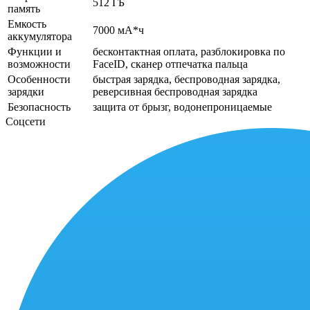
512 ГБ
память
Емкость
7000 мА*ч
аккумулятора
Функции и
бесконтактная оплата, разблокировка по
возможности
FaceID, сканер отпечатка пальца
Особенности
быстрая зарядка, беспроводная зарядка,
зарядки
реверсивная беспроводная зарядка
Безопасность
защита от брызг, водонепроницаемые
Соцсети