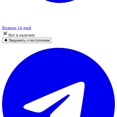
Возврат 14 дней
Нет в наличии
🔔 Уведомить о поступлении