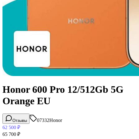
Honor 600 Pro 12/512Gb 5G
Orange EU
07332
Honor
Отзывы
62 500
₽
65 700
₽