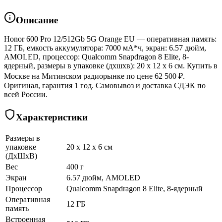
Описание
Honor 600 Pro 12/512Gb 5G Orange EU — оперативная память:
12 ГБ, емкость аккумулятора: 7000 мА*ч, экран: 6.57 дюйм,
AMOLED, процессор: Qualcomm Snapdragon 8 Elite, 8-
ядерный, размеры в упаковке (дхшхв): 20 x 12 x 6 см. Купить в
Москве на Митинском радиорынке по цене 62 500 ₽.
Оригинал, гарантия 1 год. Самовывоз и доставка СДЭК по
всей России.
Характеристики
Размеры в
упаковке
20 x 12 x 6 см
(ДхШхВ)
Вес
400 г
Экран
6.57 дюйм, AMOLED
Процессор
Qualcomm Snapdragon 8 Elite, 8-ядерный
Оперативная
12 ГБ
память
Встроенная