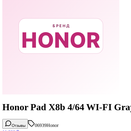
Honor Pad X8b 4/64 WI-FI Gr
06939
Honor
Отзывы