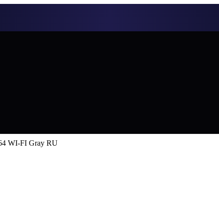
64 WI-FI Gray RU