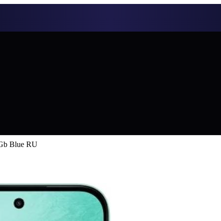
Gb Blue RU