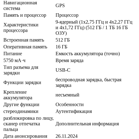
Навигационная
GPS
система
Память и процессор
Процессор
9-ядерный (1x2,75 ГГц и 4x2,27 ГГц
Характеристики
и 4x1,72 ГГц) (512 ГБ / 1 ТБ 16 ГБ
процессора
ОЗУ)
Встроенная память
512 ГБ
Оперативная память
16 ГБ
Питание
Емкость аккумулятора (точно)
5750 мА·ч
Время заряда
Тип разъема для
USB-C
зарядки
беспроводная зарядка, быстрая
Функции зарядки
зарядка
Крепление
несъемный
аккумулятора
Другие функции
Особенности
стереодинамики
Аутентификация
разблокировка по лицу,
сканер отпечатка
Дополнительная информация
пальца
Дата анонсирования
26.11.2024