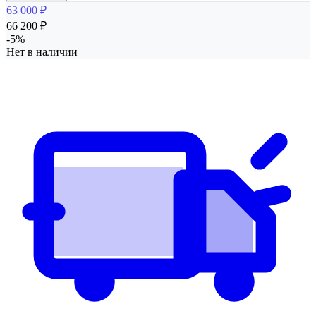
63 000
₽
66 200
₽
-
5
%
Нет в наличии