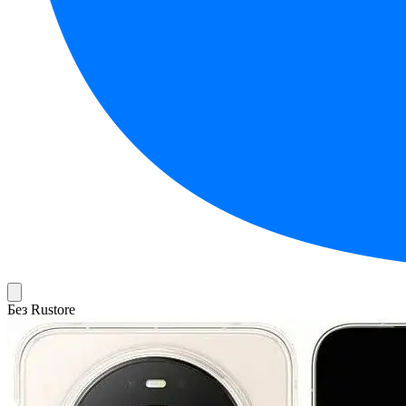
Без Rustore