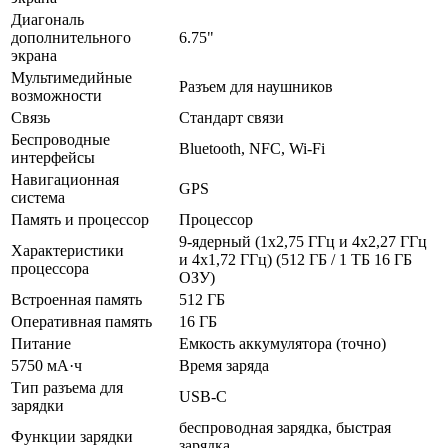
Диагональ
дополнительного
6.75"
экрана
Мультимедийные
Разъем для наушников
возможности
Связь
Стандарт связи
Беспроводные
Bluetooth, NFC, Wi-Fi
интерфейсы
Навигационная
GPS
система
Память и процессор
Процессор
9-ядерный (1x2,75 ГГц и 4x2,27 ГГц
Характеристики
и 4x1,72 ГГц) (512 ГБ / 1 ТБ 16 ГБ
процессора
ОЗУ)
Встроенная память
512 ГБ
Оперативная память
16 ГБ
Питание
Емкость аккумулятора (точно)
5750 мА·ч
Время заряда
Тип разъема для
USB-C
зарядки
беспроводная зарядка, быстрая
Функции зарядки
зарядка