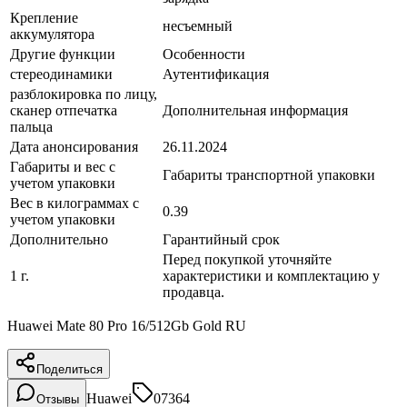
Крепление
несъемный
аккумулятора
Другие функции
Особенности
стереодинамики
Аутентификация
разблокировка по лицу,
сканер отпечатка
Дополнительная информация
пальца
Дата анонсирования
26.11.2024
Габариты и вес с
Габариты транспортной упаковки
учетом упаковки
Вес в килограммах с
0.39
учетом упаковки
Дополнительно
Гарантийный срок
Перед покупкой уточняйте
1 г.
характеристики и комплектацию у
продавца.
Huawei Mate 80 Pro 16/512Gb Gold RU
Поделиться
Huawei
07364
Отзывы