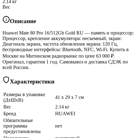
2.14 кг
Вес
Описание
Huawei Mate 80 Pro 16/512Gb Gold RU — память и процессор:
Процессор, крепление аккумулятора: несъемный, экран:
Диагональ экрана, частота обновления экрана: 120 Гц,
беспроводные интерфейсы: Bluetooth, NFC, Wi-Fi. Купить в
Москве на Митинском радиорынке по цене 63 000 ₽.
Оригинал, гарантия 1 год. Самовывоз и доставка СДЭК по
всей России.
Характеристики
Размеры в упаковке
41 x 29 x 7 см
(ДхШхВ)
Вес
2.14 кг
Бренд
HUAWEI
Обязательные
программы
нет
предустановлены