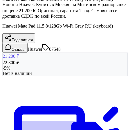
Honor и Huawei. Купить в Москве на Митинском радиорынке
по цене 21 200 ₽. Оригинал, гарантия 1 год. Самовывоз и
доставка СДЭК по всей России.
Huawei Mate Pad 11.5 8/128Gb Wi-Fi Gray RU (keyboard)
Поделиться
Huawei
07548
Отзывы
21 200
₽
22 300
₽
-
5
%
Нет в наличии