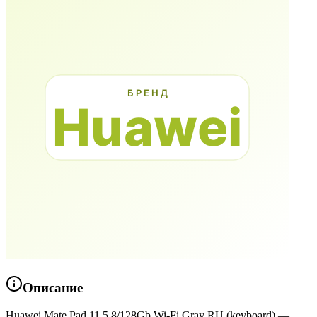
Описание
Huawei Mate Pad 11.5 8/128Gb Wi-Fi Gray RU (keyboard) —