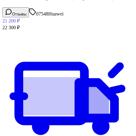
07548
Huawei
Отзывы
21 200
₽
22 300
₽