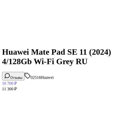
Huawei Mate Pad SE 11 (2024)
4/128Gb Wi-Fi Grey RU
02516
Huawei
Отзывы
10 700
₽
11 300
₽