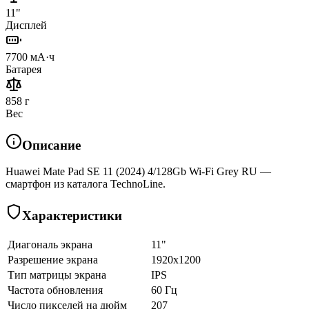
11"
Дисплей
7700 мА·ч
Батарея
858 г
Вес
Описание
Huawei Mate Pad SE 11 (2024) 4/128Gb Wi-Fi Grey RU —
смартфон из каталога TechnoLine.
Характеристики
Диагональ экрана
11"
Разрешение экрана
1920x1200
Тип матрицы экрана
IPS
Частота обновления
60 Гц
Число пикселей на дюйм
207