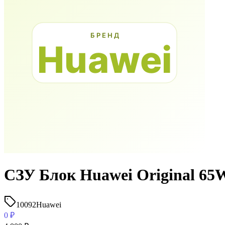
СЗУ Блок Huawei Original 65
10092
Huawei
0
₽