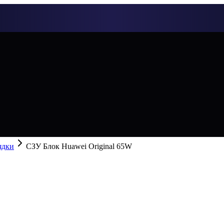
ядки
СЗУ Блок Huawei Original 65W