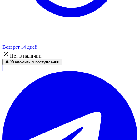
Возврат 14 дней
Нет в наличии
🔔 Уведомить о поступлении