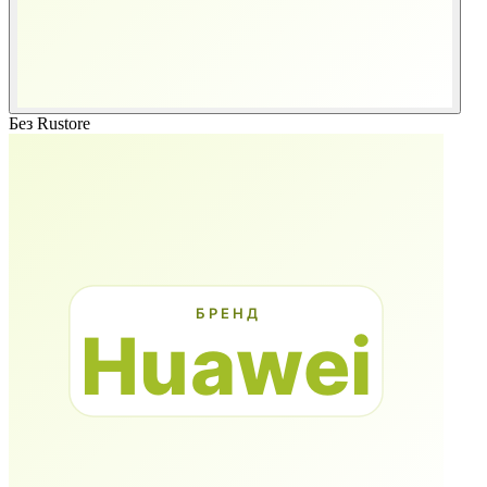
Без Rustore