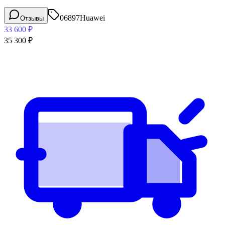
06897
Huawei
Отзывы
33 600
₽
35 300
₽