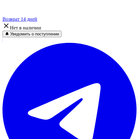
Возврат 14 дней
Нет в наличии
🔔 Уведомить о поступлении