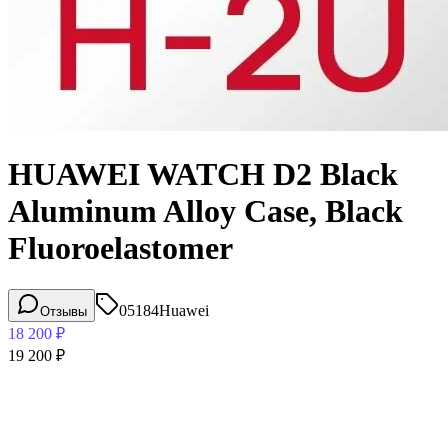
HUAWEI WATCH D2 Black
Aluminum Alloy Case, Black
Fluoroelastomer
05184
Huawei
Отзывы
18 200
₽
19 200
₽