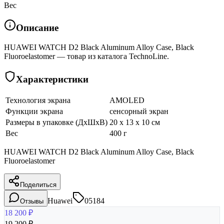
Вес
Описание
HUAWEI WATCH D2 Black Aluminum Alloy Case, Black
Fluoroelastomer — товар из каталога TechnoLine.
Характеристики
Технология экрана
AMOLED
Функции экрана
сенсорный экран
Размеры в упаковке (ДхШхВ)
20 x 13 x 10 см
Вес
400 г
HUAWEI WATCH D2 Black Aluminum Alloy Case, Black
Fluoroelastomer
Поделиться
Huawei
05184
Отзывы
18 200
₽
19 200
₽