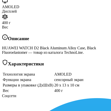
AMOLED
Дисплей
400 г
Вес
Описание
HUAWEI WATCH D2 Black Aluminum Alloy Case, Black
Fluoroelastomer — товар из каталога TechnoLine.
Характеристики
Технология экрана
AMOLED
Функции экрана
сенсорный экран
Размеры в упаковке (ДхШхВ)
20 x 13 x 10 см
Вес
400 г
Соцсети