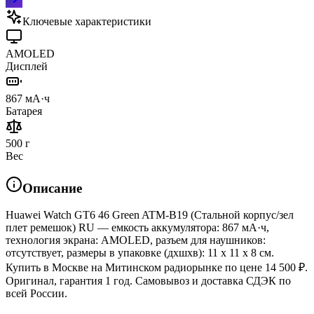
Ключевые характеристики
AMOLED
Дисплей
867 мА·ч
Батарея
500 г
Вес
Описание
Huawei Watch GT6 46 Green ATM-B19 (Стальной корпус/зел
плет ремешок) RU — емкость аккумулятора: 867 мА·ч,
технология экрана: AMOLED, разъем для наушников:
отсутствует, размеры в упаковке (дхшхв): 11 x 11 x 8 см.
Купить в Москве на Митинском радиорынке по цене 14 500 ₽.
Оригинал, гарантия 1 год. Самовывоз и доставка СДЭК по
всей России.