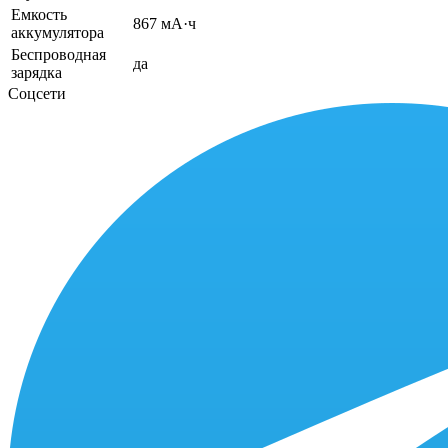
Емкость
867 мА·ч
аккумулятора
Беспроводная
да
зарядка
Соцсети