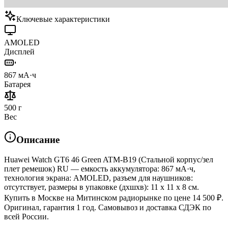
Ключевые характеристики
AMOLED
Дисплей
867 мА·ч
Батарея
500 г
Вес
Описание
Huawei Watch GT6 46 Green ATM-B19 (Стальной корпус/зел
плет ремешок) RU — емкость аккумулятора: 867 мА·ч,
технология экрана: AMOLED, разъем для наушников:
отсутствует, размеры в упаковке (дхшхв): 11 x 11 x 8 см.
Купить в Москве на Митинском радиорынке по цене 14 500 ₽.
Оригинал, гарантия 1 год. Самовывоз и доставка СДЭК по
всей России.