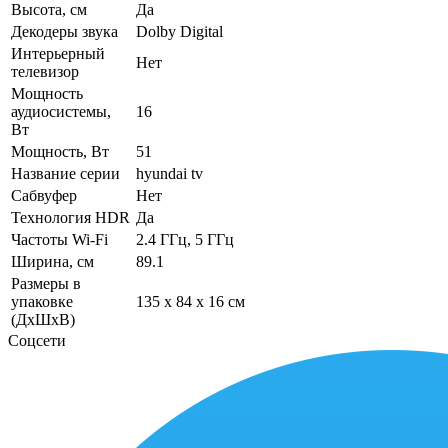
Высота, см
Да
Декодеры звука
Dolby Digital
Интерьерный
Нет
телевизор
Мощность
аудиосистемы,
16
Вт
Мощность, Вт
51
Название серии
hyundai tv
Сабвуфер
Нет
Технология HDR
Да
Частоты Wi-Fi
2.4 ГГц, 5 ГГц
Ширина, см
89.1
Размеры в
упаковке
135 x 84 x 16 см
(ДхШхВ)
Соцсети