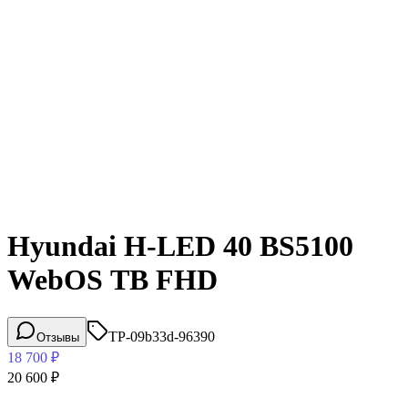
Hyundai H-LED 40 BS5100
WebOS ТВ FHD
TP-09b33d-96390
Отзывы
18 700
₽
20 600
₽