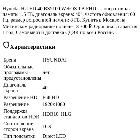
Hyundai H-LED 40 BS5100 WebOS ТВ FHD — оперативная
память: 1.5 ГБ, диагональ экрана: 40", частота обновления: 60
Гц, размер встроенной памяти: 8 ГБ. Купить в Москве на
Митинском радиорынке по цене 18 700 ₽. Оригинал, гарантия
1 год. Самовывоз и доставка СДЭК по всей России.
Характеристики
Бренд
HYUNDAI
Обязательные
программы
нет
предустановлены
Диагональ
40"
экрана
Разрешение HD
Full HD
Разрешение
1920x1080
Поддержка
HDR10, HLG
стандартов HDR
Соотношение
16:9
сторон экрана
Тип подсветки
Direct LED