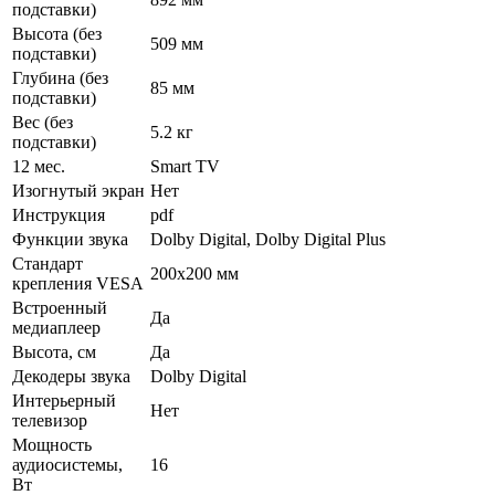
подставки)
Высота (без
509 мм
подставки)
Глубина (без
85 мм
подставки)
Вес (без
5.2 кг
подставки)
12 мес.
Smart TV
Изогнутый экран
Нет
Инструкция
pdf
Функции звука
Dolby Digital, Dolby Digital Plus
Стандарт
200x200 мм
крепления VESA
Встроенный
Да
медиаплеер
Высота, см
Да
Декодеры звука
Dolby Digital
Интерьерный
Нет
телевизор
Мощность
аудиосистемы,
16
Вт