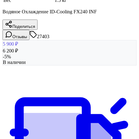
Вес
1.5 кг
Водяное Охлаждение ID-Cooling FX240 INF
Поделиться
27403
Отзывы
5 900
₽
6 200
₽
-
5
%
В наличии