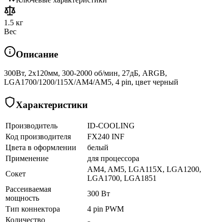
1.5 кг
Вес
Описание
300Вт, 2x120мм, 300-2000 об/мин, 27дБ, ARGB,
LGA1700/1200/115X/AM4/AM5, 4 pin, цвет черный
Характеристики
Производитель
ID-COOLING
Код производителя
FX240 INF
Цвета в оформлении
белый
Применение
для процессора
AM4, AM5, LGA115X, LGA1200,
Сокет
LGA1700, LGA1851
Рассеиваемая
300 Вт
мощность
Тип коннектора
4 pin PWM
Количество