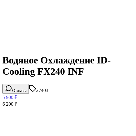
Водяное Охлаждение ID-
Cooling FX240 INF
27403
Отзывы
5 900
₽
6 200
₽