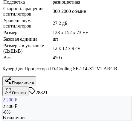
Подсветка
разноцветная
Скорость вращения
300-2000 об/мин
вентиляторов
Уровень шума
27.2 дБ
вентиляторов
Размер
128 x 152 x 73 мм
Базовая единица
шт
Размеры в упаковке
12 x 12 x 9 см
(ДхШхВ)
Вес
450 г
Кулер Для Процессора ID-Cooling SE-214-XT V2 ARGB
Поделиться
28821
Отзывы
2 200
₽
2 400
₽
-
8
%
В наличии