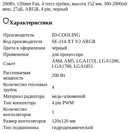
200Вт, 120mm Fan, 4 тепл.трубки, высота 152 мм, 300-2000об/
мин, 27дБ, ARGB, 4 pin, черный
Характеристики
Производитель
ID-COOLING
Код производителя
SE-214-XT V2 ARGB
Цвета в оформлении
чёрный
Применение
для процессора
AM4, AM5, LGA115X, LGA1200,
Сокет
LGA1700, LGA1851
Рассеиваемая
200 Вт
мощность
Количество тепловых
4
трубок
Материал радиатора
медь+алюминий
Тип коннектора
4 pin PWM
Количество
1
вентиляторов
Размер вентиляторов
120x120 мм
Тип подшипника
гидродинамический