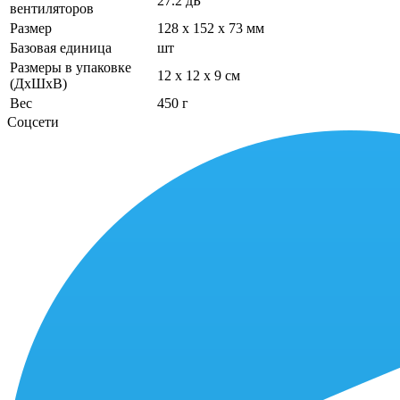
27.2 дБ
вентиляторов
Размер
128 x 152 x 73 мм
Базовая единица
шт
Размеры в упаковке
12 x 12 x 9 см
(ДхШхВ)
Вес
450 г
Соцсети