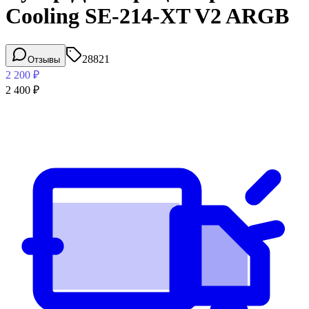
Cooling SE-214-XT V2 ARGB
28821
Отзывы
2 200
₽
2 400
₽