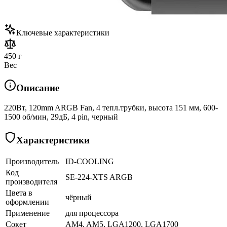
Ключевые характеристики
450 г
Вес
Описание
220Вт, 120mm ARGB Fan, 4 тепл.трубки, высота 151 мм, 600-
1500 об/мин, 29дБ, 4 pin, черный
Характеристики
Производитель
ID-COOLING
Код
SE-224-XTS ARGB
производителя
Цвета в
чёрный
оформлении
Применение
для процессора
Сокет
AM4, AM5, LGA1200, LGA1700