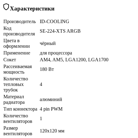
Характеристики
Производитель
ID-COOLING
Код
SE-224-XTS ARGB
производителя
Цвета в
чёрный
оформлении
Применение
для процессора
Сокет
AM4, AM5, LGA1200, LGA1700
Рассеиваемая
180 Вт
мощность
Количество
тепловых
4
трубок
Материал
алюминий
радиатора
Тип коннектора
4 pin PWM
Количество
1
вентиляторов
Размер
120x120 мм
вентиляторов