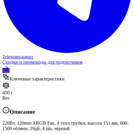
Telegram‑канал
Скидки и промокоды для подписчиков
Ключевые характеристики
450 г
Вес
Описание
220Вт, 120mm ARGB Fan, 4 тепл.трубки, высота 151 мм, 600-
1500 об/мин, 29дБ, 4 pin, черный