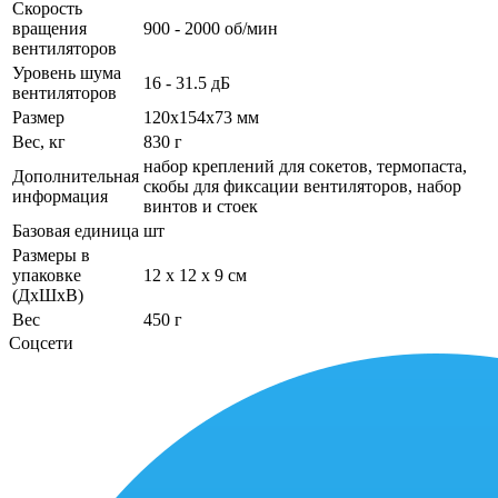
Скорость
вращения
900 - 2000 об/мин
вентиляторов
Уровень шума
16 - 31.5 дБ
вентиляторов
Размер
120x154x73 мм
Вес, кг
830 г
набор креплений для сокетов, термопаста,
Дополнительная
скобы для фиксации вентиляторов, набор
информация
винтов и стоек
Базовая единица
шт
Размеры в
упаковке
12 x 12 x 9 см
(ДхШхВ)
Вес
450 г
Соцсети