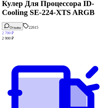
Кулер Для Процессора ID-
Cooling SE-224-XTS ARGB
22615
Отзывы
2 700
₽
2 900
₽