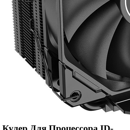
Кулер Для Процессора ID-