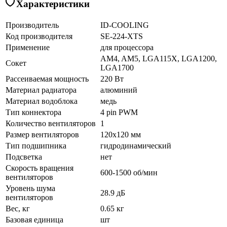
Характеристики
Производитель
ID-COOLING
Код производителя
SE-224-XTS
Применение
для процессора
AM4, AM5, LGA115X, LGA1200,
Сокет
LGA1700
Рассеиваемая мощность
220 Вт
Материал радиатора
алюминий
Материал водоблока
медь
Тип коннектора
4 pin PWM
Количество вентиляторов
1
Размер вентиляторов
120x120 мм
Тип подшипника
гидродинамический
Подсветка
нет
Скорость вращения
600-1500 об/мин
вентиляторов
Уровень шума
28.9 дБ
вентиляторов
Вес, кг
0.65 кг
Базовая единица
шт