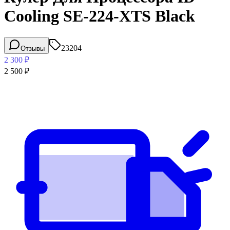
Cooling SE-224-XTS Black
23204
Отзывы
2 300
₽
2 500
₽