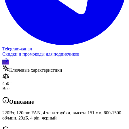
Telegram‑канал
Скидки и промокоды для подписчиков
Ключевые характеристики
450 г
Вес
Описание
220Вт, 120mm FAN, 4 тепл.трубки, высота 151 мм, 600-1500
об/мин, 29дБ, 4 pin, черный