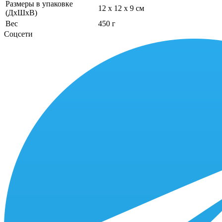
Размеры в упаковке
12 x 12 x 9 см
(ДхШхВ)
Вес
450 г
Соцсети