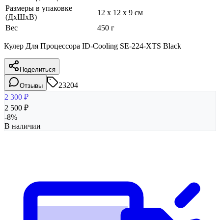
Размеры в упаковке
12 x 12 x 9 см
(ДхШхВ)
Вес
450 г
Кулер Для Процессора ID-Cooling SE-224-XTS Black
Поделиться
23204
Отзывы
2 300
₽
2 500
₽
-
8
%
В наличии