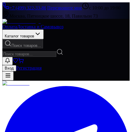
+7 (499) 322-33-86
|
Перезвоните мне
с 10:00 до 19:00
Москва, Пятницкое шоссе, 18, Павильон 73
Оплата
Доставка и Самовывоз
Каталог товаров
Поиск товаров...
Регистрация
Вход