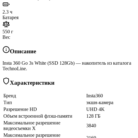
2.3 ч
Батарея
550 г
Вес
Описание
Insta 360 Go 3s White (SSD 128Gb) — накопитель из каталога
TechnoLine.
Характеристики
Бренд
Insta360
Тип
экшн-камера
Разрешение HD
UHD 4K
Объем встроенной флэш-памяти
128 ГБ
Максимальное разрешение
3840
видеосъемки X
Максимальное разрешение
2160