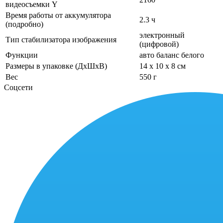
видеосъемки Y
Время работы от аккумулятора
2.3 ч
(подробно)
электронный
Тип стабилизатора изображения
(цифровой)
Функции
авто баланс белого
Размеры в упаковке (ДхШхВ)
14 x 10 x 8 см
Вес
550 г
Соцсети