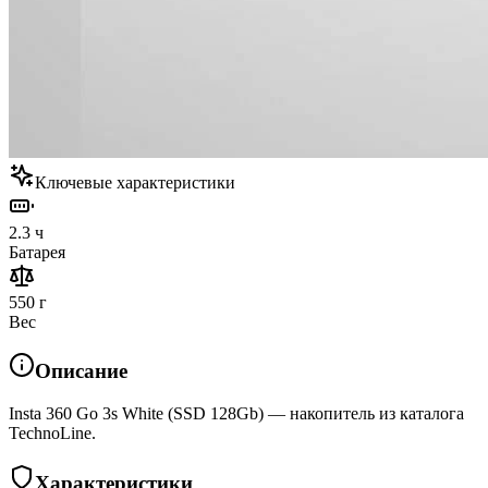
Ключевые характеристики
2.3 ч
Батарея
550 г
Вес
Описание
Insta 360 Go 3s White (SSD 128Gb) — накопитель из каталога
TechnoLine.
Характеристики