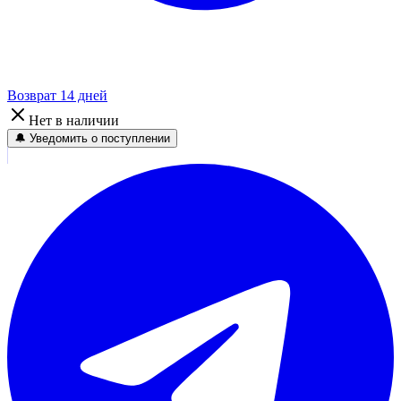
Возврат 14 дней
Нет в наличии
🔔 Уведомить о поступлении