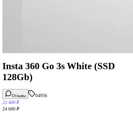
Insta 360 Go 3s White (SSD
128Gb)
04956
Отзывы
23 400
₽
24 600
₽