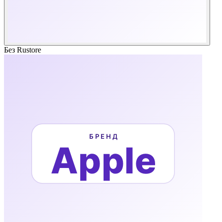
Без Rustore