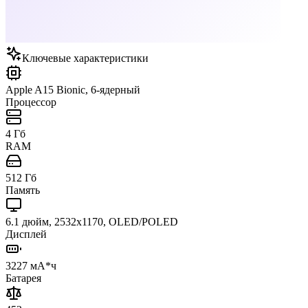
Ключевые характеристики
Apple A15 Bionic, 6-ядерный
Процессор
4 Гб
RAM
512 Гб
Память
6.1 дюйм, 2532x1170, OLED/POLED
Дисплей
3227 мА*ч
Батарея