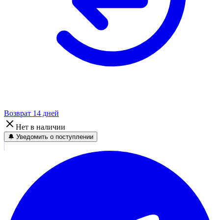
Возврат 14 дней
Нет в наличии
🔔 Уведомить о поступлении