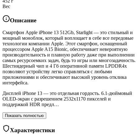
452 г
Вес
Описание
Смартфон Apple iPhone 13 512Gb, Starlight — это стильный и
мощный моноблок, который воплощает в себе все передовые
технологии компании Apple. Этот смартфон, оснащенный
процессором Apple A15 Bionic, обеспечивает невероятную
производительность и плавную работу даже при выполнении
самых ресурсоемких задач, будь то игры или многозадачность.
Шестиядерный чип и 4 Гб оперативной памяти LPDDR4x
позволяют устройству легко справляться с любыми
приложениями и обеспечивают высокий уровень отклика
интерфейса.
Дисплей iPhone 13 — это отдельная гордость. 6.1-дюймовый
OLED-экран с разрешением 2532x1170 пикселей и
поддержкой HDR предл…
Показать полностью
Характеристики