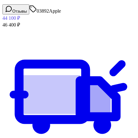
03892
Apple
Отзывы
44 100
₽
46 400
₽