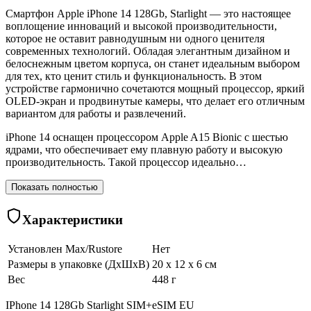
Смартфон Apple iPhone 14 128Gb, Starlight — это настоящее
воплощение инноваций и высокой производительности,
которое не оставит равнодушным ни одного ценителя
современных технологий. Обладая элегантным дизайном и
белоснежным цветом корпуса, он станет идеальным выбором
для тех, кто ценит стиль и функциональность. В этом
устройстве гармонично сочетаются мощный процессор, яркий
OLED-экран и продвинутые камеры, что делает его отличным
вариантом для работы и развлечений.
iPhone 14 оснащен процессором Apple A15 Bionic с шестью
ядрами, что обеспечивает ему плавную работу и высокую
производительность. Такой процессор идеально…
Показать полностью
Характеристики
Установлен Max/Rustore
Нет
Размеры в упаковке (ДхШхВ)
20 x 12 x 6 см
Вес
448 г
IPhone 14 128Gb Starlight SIM+eSIM EU