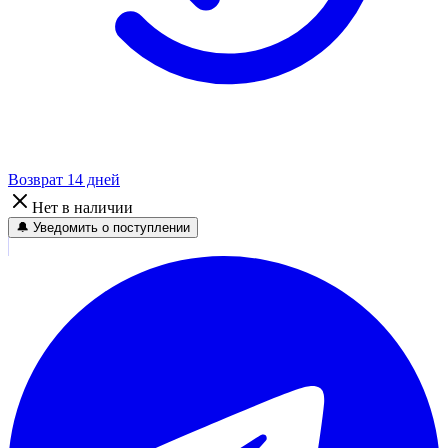
Возврат 14 дней
Нет в наличии
🔔 Уведомить о поступлении