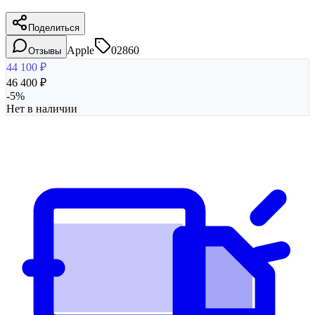
Поделиться
Apple
02860
Отзывы
44 100
₽
46 400
₽
-
5
%
Нет в наличии