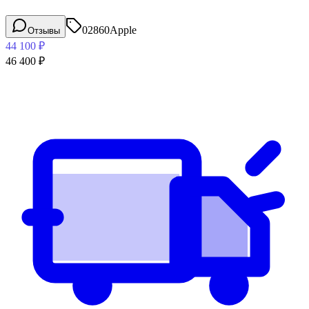
02860
Apple
Отзывы
44 100
₽
46 400
₽