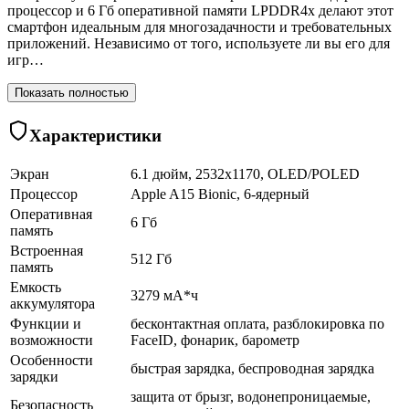
процессор и 6 Гб оперативной памяти LPDDR4x делают этот
смартфон идеальным для многозадачности и требовательных
приложений. Независимо от того, используете ли вы его для
игр…
Показать полностью
Характеристики
Экран
6.1 дюйм, 2532x1170, OLED/POLED
Процессор
Apple A15 Bionic, 6-ядерный
Оперативная
6 Гб
память
Встроенная
512 Гб
память
Емкость
3279 мА*ч
аккумулятора
Функции и
бесконтактная оплата, разблокировка по
возможности
FaceID, фонарик, барометр
Особенности
быстрая зарядка, беспроводная зарядка
зарядки
защита от брызг, водонепроницаемые,
Безопасность