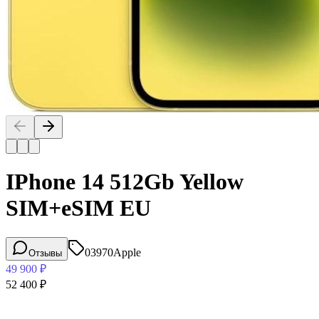
IPhone 14 512Gb Yellow
SIM+eSIM EU
03970
Apple
Отзывы
49 900
₽
52 400
₽