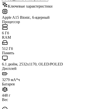
Ключевые характеристики
Apple A15 Bionic, 6-ядерный
Процессор
6 Гб
RAM
512 Гб
Память
6.1 дюйм, 2532x1170, OLED/POLED
Дисплей
3279 мА*ч
Батарея
448 г
Вес