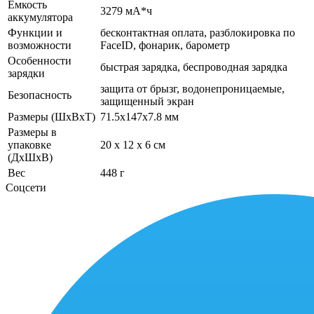
Емкость
3279 мА*ч
аккумулятора
Функции и
бесконтактная оплата, разблокировка по
возможности
FaceID, фонарик, барометр
Особенности
быстрая зарядка, беспроводная зарядка
зарядки
защита от брызг, водонепроницаемые,
Безопасность
защищенный экран
Размеры (ШхВхТ)
71.5x147x7.8 мм
Размеры в
упаковке
20 x 12 x 6 см
(ДхШхВ)
Вес
448 г
Соцсети