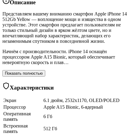
Описание
Представляем вашему вниманию смартфон Apple iPhone 14
512Gb Yellow — воплощение мощи и изящества в одном
устройстве. Этот смартфон предлагает пользователям не
только стильный дизайн в ярком жёлтом цвете, но и
впечатляющий набор характеристик, делающих его
незаменимым спутником в повседневной жизни.
Начнём с производительности. iPhone 14 оснащён
процессором Apple A15 Bionic, который обеспечивает
невероятную скорость и плав…
Показать полностью
Характеристики
Экран
6.1 дюйм, 2532x1170, OLED/POLED
Процессор
Apple A15 Bionic, 6-ядерный
Оперативная
6 Гб
память
Встроенная
512 Гб
память