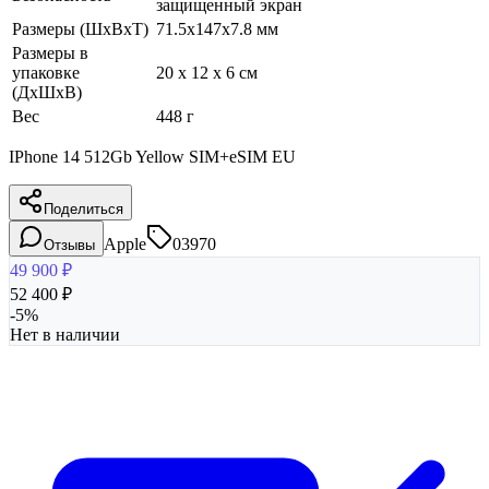
защищенный экран
Размеры (ШхВхТ)
71.5x147x7.8 мм
Размеры в
упаковке
20 x 12 x 6 см
(ДхШхВ)
Вес
448 г
IPhone 14 512Gb Yellow SIM+eSIM EU
Поделиться
Apple
03970
Отзывы
49 900
₽
52 400
₽
-
5
%
Нет в наличии