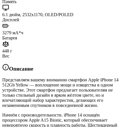
Память
6.1 дюйм, 2532x1170, OLED/POLED
Дисплей
3279 мА*ч
Батарея
448 г
Вес
Описание
Представляем вашему вниманию смартфон Apple iPhone 14
512Gb Yellow — воплощение мощи и изящества в одном
устройстве. Этот смартфон предлагает пользователям не
только стильный дизайн в ярком жёлтом цвете, но и
впечатляющий набор характеристик, делающих его
незаменимым спутником в повседневной жизни.
Начнём с производительности. iPhone 14 оснащён
процессором Apple A15 Bionic, который обеспечивает
невероятную скорость и плавность работы. Шестиядерный