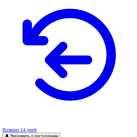
Возврат 14 дней
🔔 Уведомить о поступлении