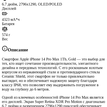
6.7 дюйм, 2796x1290, OLED/POLED
Дисплей
4323 мА*ч
Батарея
574 г
Вес
Описание
Смартфон Apple iPhone 14 Pro Max 1Tb, Gold — это выбор для
тех, кто ищет сочетание производительности, элегантного
дизайна и передовых технологий. С его роскошным золотым
корпусом из нержавеющей стали и противоударного стекла
Ceramic Shield, этот смартфон не только привлекательно
выглядит, но и обеспечивает надежную защиту благодаря
классу IP68, что позволяет ему выдерживать погружение в
воду на глубину до 6 метров.
Одной из ключевых особенностей iPhone 14 Pro Max является
его дисплей. Экран Super Retina XDR Pro Motion с диагональю
6.7 дюйма и разрешением 2796x1290 пикселей обеспечивает