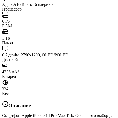
Apple A16 Bionic, 6-ядерный
Процессор
6 Гб
RAM
1 Тб
Память
6.7 дюйм, 2796x1290, OLED/POLED
Дисплей
4323 мА*ч
Батарея
574 г
Вес
Описание
Смартфон Apple iPhone 14 Pro Max 1Tb, Gold — это выбор для