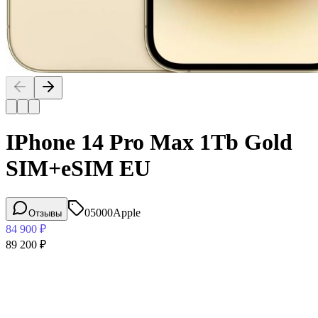
IPhone 14 Pro Max 1Tb Gold
SIM+eSIM EU
05000
Apple
Отзывы
84 900
₽
89 200
₽