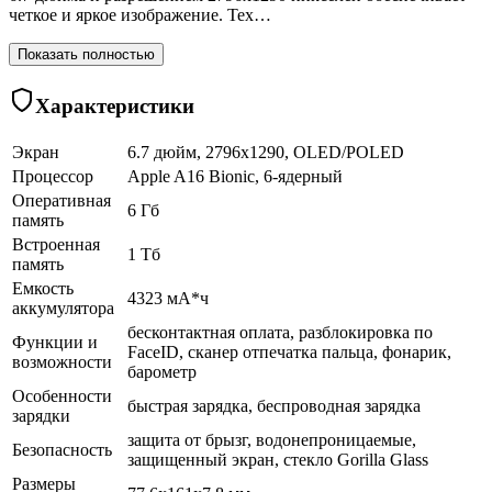
четкое и яркое изображение. Тех…
Показать полностью
Характеристики
Экран
6.7 дюйм, 2796x1290, OLED/POLED
Процессор
Apple A16 Bionic, 6-ядерный
Оперативная
6 Гб
память
Встроенная
1 Тб
память
Емкость
4323 мА*ч
аккумулятора
бесконтактная оплата, разблокировка по
Функции и
FaceID, сканер отпечатка пальца, фонарик,
возможности
барометр
Особенности
быстрая зарядка, беспроводная зарядка
зарядки
защита от брызг, водонепроницаемые,
Безопасность
защищенный экран, cтекло Gorilla Glass
Размеры