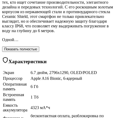
тех, кто ищет сочетание производительности, элегантного
дизайна и передовых технологий. С его роскошным золотым
корпусом из нержавеющей стали и противоударного стекла
Ceramic Shield, этот смартфон не только привлекательно
выглядит, но и обеспечивает надежную защиту благодаря
классу IP68, что позволяет ему выдерживать погружение в
воду на глубину до 6 метров.
Одной…
Показать полностью
Характеристики
Экран
6.7 дюйм, 2796x1290, OLED/POLED
Процессор
Apple A16 Bionic, 6-ядерный
Оперативная
6 Гб
память
Встроенная
1 Тб
память
Емкость
4323 мА*ч
аккумулятора
бесконтактная оплата, разблокировка по