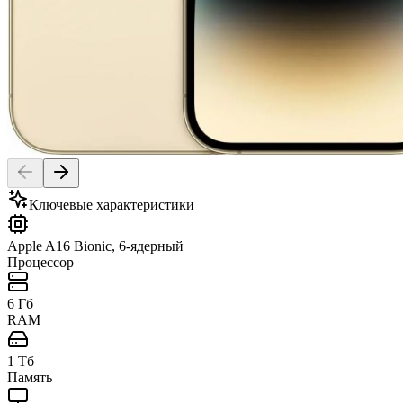
Ключевые характеристики
Apple A16 Bionic, 6-ядерный
Процессор
6 Гб
RAM
1 Тб
Память