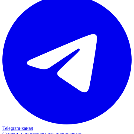
Telegram‑канал
Скидки и промокоды для подписчиков