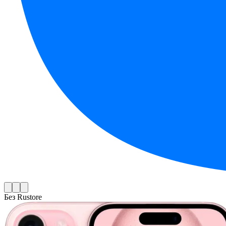
Без Rustore