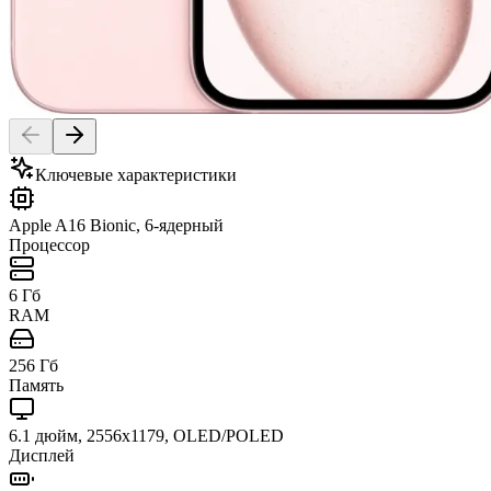
Ключевые характеристики
Apple A16 Bionic, 6-ядерный
Процессор
6 Гб
RAM
256 Гб
Память
6.1 дюйм, 2556x1179, OLED/POLED
Дисплей