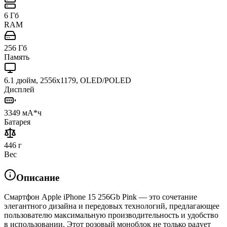
6 Гб
RAM
256 Гб
Память
6.1 дюйм, 2556x1179, OLED/POLED
Дисплей
3349 мА*ч
Батарея
446 г
Вес
Описание
Смартфон Apple iPhone 15 256Gb Pink — это сочетание
элегантного дизайна и передовых технологий, предлагающее
пользователю максимальную производительность и удобство
в использовании. Этот розовый моноблок не только радует