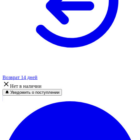
Возврат 14 дней
Нет в наличии
🔔 Уведомить о поступлении