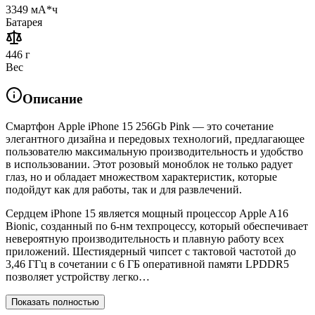
3349 мА*ч
Батарея
446 г
Вес
Описание
Смартфон Apple iPhone 15 256Gb Pink — это сочетание
элегантного дизайна и передовых технологий, предлагающее
пользователю максимальную производительность и удобство
в использовании. Этот розовый моноблок не только радует
глаз, но и обладает множеством характеристик, которые
подойдут как для работы, так и для развлечений.
Сердцем iPhone 15 является мощный процессор Apple A16
Bionic, созданный по 6-нм техпроцессу, который обеспечивает
невероятную производительность и плавную работу всех
приложений. Шестиядерный чипсет с тактовой частотой до
3,46 ГГц в сочетании с 6 ГБ оперативной памяти LPDDR5
позволяет устройству легко…
Показать полностью