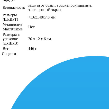
защита от брызг, водонепроницаемые,
Безопасность
защищенный экран
Размеры
71.6x148x7.8 мм
(ШхВхТ)
Установлен
Нет
Max/Rustore
Размеры в
упаковке
20 x 12 x 6 см
(ДхШхВ)
Вес
446 г
Соцсети