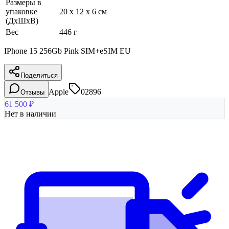
Размеры в
упаковке
20 x 12 x 6 см
(ДхШхВ)
Вес
446 г
IPhone 15 256Gb Pink SIM+eSIM EU
Поделиться
Apple
02896
Отзывы
61 500
₽
Нет в наличии