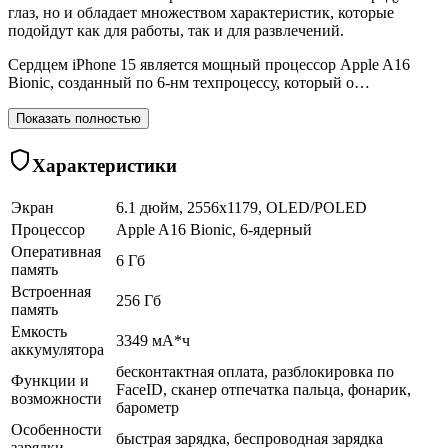
глаз, но и обладает множеством характеристик, которые
подойдут как для работы, так и для развлечений.
Сердцем iPhone 15 является мощный процессор Apple A16
Bionic, созданный по 6-нм техпроцессу, который о…
Показать полностью
Характеристики
Экран
6.1 дюйм, 2556x1179, OLED/POLED
Процессор
Apple A16 Bionic, 6-ядерный
Оперативная
6 Гб
память
Встроенная
256 Гб
память
Емкость
3349 мА*ч
аккумулятора
бесконтактная оплата, разблокировка по
Функции и
FaceID, сканер отпечатка пальца, фонарик,
возможности
барометр
Особенности
быстрая зарядка, беспроводная зарядка
зарядки