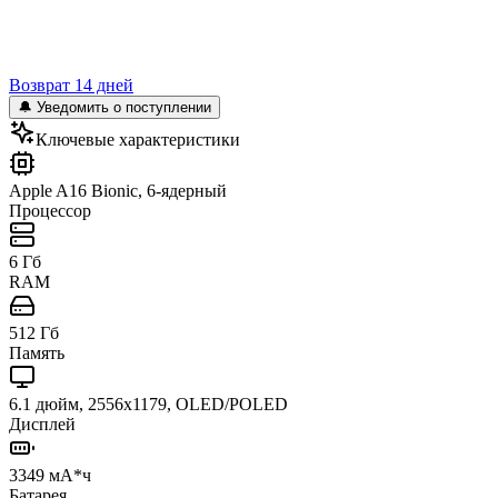
Возврат 14 дней
🔔 Уведомить о поступлении
Ключевые характеристики
Apple A16 Bionic, 6-ядерный
Процессор
6 Гб
RAM
512 Гб
Память
6.1 дюйм, 2556x1179, OLED/POLED
Дисплей
3349 мА*ч
Батарея