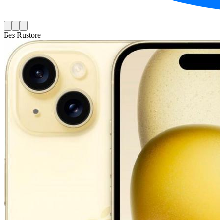
Без Rustore