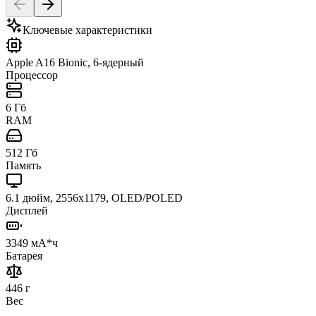
Ключевые характеристики
Apple A16 Bionic, 6-ядерный
Процессор
6 Гб
RAM
512 Гб
Память
6.1 дюйм, 2556x1179, OLED/POLED
Дисплей
3349 мА*ч
Батарея
446 г
Вес