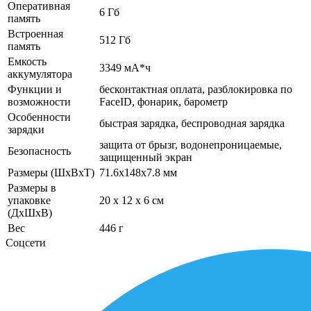
Оперативная
6 Гб
память
Встроенная
512 Гб
память
Емкость
3349 мА*ч
аккумулятора
Функции и
бесконтактная оплата, разблокировка по
возможности
FaceID, фонарик, барометр
Особенности
быстрая зарядка, беспроводная зарядка
зарядки
защита от брызг, водонепроницаемые,
Безопасность
защищенный экран
Размеры (ШхВхТ)
71.6x148x7.8 мм
Размеры в
упаковке
20 x 12 x 6 см
(ДхШхВ)
Вес
446 г
Соцсети