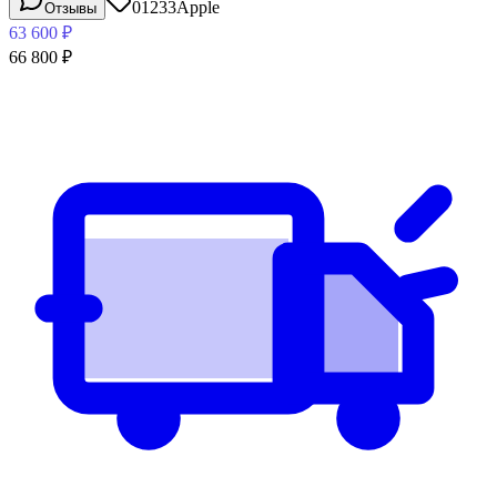
01233
Apple
Отзывы
63 600
₽
66 800
₽