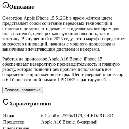
Описание
Смартфон Apple iPhone 15 512Gb в ярком жёлтом цвете
представляет собой сочетание передовых технологий и
стильного дизайна, что делает его идеальным выбором для
пользователей, ценящих как функциональность, так и
эстетику. Выпущенный в 2023 году, этот смартфон предлагает
множество инноваций, начиная с мощного процессора и
заканчивая впечатляющим дисплеем и камерами.
Работая на процессоре Apple A16 Bionic, iPhone 15
обеспечивает невероятную производительность и плавную
работу, которая позволит без проблем использовать все
современные приложения и игры. Шестиядерный процессор
и 6 Гб оперативной памяти LPDDR5 гарантируют б…
Показать полностью
Характеристики
Экран
6.1 дюйм, 2556x1179, OLED/POLED
Процессор
Apple A16 Bionic, 6-ядерный
Оперативная