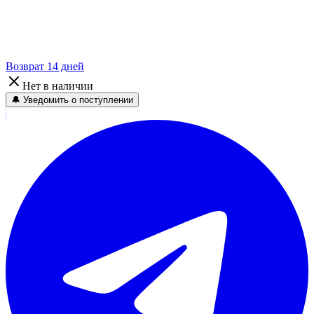
Возврат 14 дней
Нет в наличии
🔔 Уведомить о поступлении