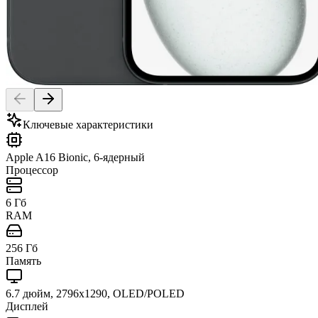
Ключевые характеристики
Apple A16 Bionic, 6-ядерный
Процессор
6 Гб
RAM
256 Гб
Память
6.7 дюйм, 2796x1290, OLED/POLED
Дисплей