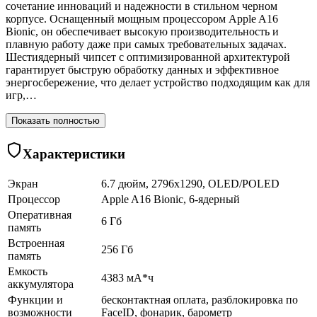
сочетание инноваций и надежности в стильном черном
корпусе. Оснащенный мощным процессором Apple A16
Bionic, он обеспечивает высокую производительность и
плавную работу даже при самых требовательных задачах.
Шестиядерный чипсет с оптимизированной архитектурой
гарантирует быструю обработку данных и эффективное
энергосбережение, что делает устройство подходящим как для
игр,…
Показать полностью
Характеристики
Экран
6.7 дюйм, 2796x1290, OLED/POLED
Процессор
Apple A16 Bionic, 6-ядерный
Оперативная
6 Гб
память
Встроенная
256 Гб
память
Емкость
4383 мА*ч
аккумулятора
Функции и
бесконтактная оплата, разблокировка по
возможности
FaceID, фонарик, барометр