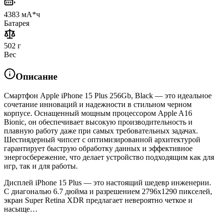
4383 мА*ч
Батарея
502 г
Вес
Описание
Смартфон Apple iPhone 15 Plus 256Gb, Black — это идеальное
сочетание инноваций и надежности в стильном черном
корпусе. Оснащенный мощным процессором Apple A16
Bionic, он обеспечивает высокую производительность и
плавную работу даже при самых требовательных задачах.
Шестиядерный чипсет с оптимизированной архитектурой
гарантирует быструю обработку данных и эффективное
энергосбережение, что делает устройство подходящим как для
игр, так и для работы.
Дисплей iPhone 15 Plus — это настоящий шедевр инженерии.
С диагональю 6.7 дюйма и разрешением 2796x1290 пикселей,
экран Super Retina XDR предлагает невероятно четкое и
насыще…