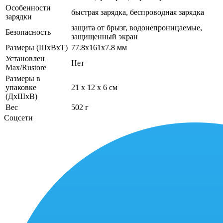
Особенности
быстрая зарядка, беспроводная зарядка
зарядки
защита от брызг, водонепроницаемые,
Безопасность
защищенный экран
Размеры (ШхВхТ)
77.8x161x7.8 мм
Установлен
Нет
Max/Rustore
Размеры в
упаковке
21 x 12 x 6 см
(ДхШхВ)
Вес
502 г
Соцсети