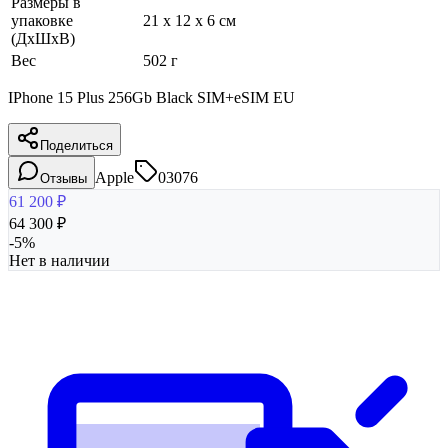
Размеры в
упаковке
21 x 12 x 6 см
(ДхШхВ)
Вес
502 г
IPhone 15 Plus 256Gb Black SIM+eSIM EU
Поделиться
Apple
03076
Отзывы
61 200
₽
64 300
₽
-
5
%
Нет в наличии