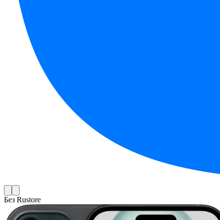
Без Rustore