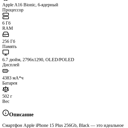
Apple A16 Bionic, 6-ядерный
Процессор
6 Гб
RAM
256 Гб
Память
6.7 дюйм, 2796x1290, OLED/POLED
Дисплей
4383 мА*ч
Батарея
502 г
Вес
Описание
Смартфон Apple iPhone 15 Plus 256Gb, Black — это идеальное