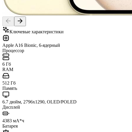
Ключевые характеристики
Apple A16 Bionic, 6-ядерный
Процессор
6 Гб
RAM
512 Гб
Память
6.7 дюйм, 2796x1290, OLED/POLED
Дисплей
4383 мА*ч
Батарея