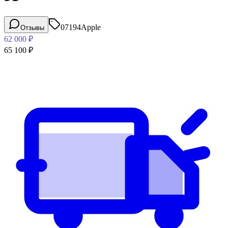
07194
Apple
Отзывы
62 000
₽
65 100
₽