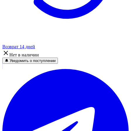
Возврат 14 дней
Нет в наличии
🔔 Уведомить о поступлении