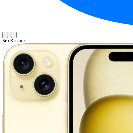
Без Rustore