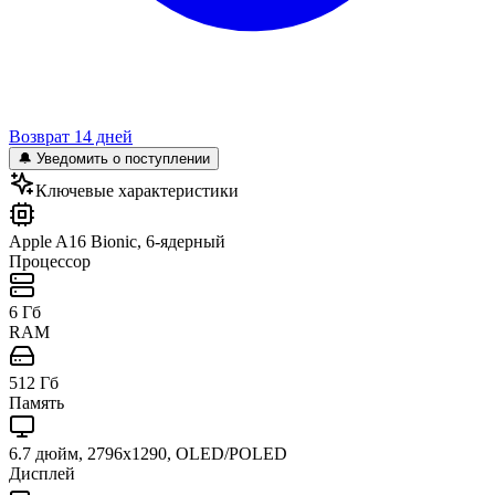
Возврат 14 дней
🔔 Уведомить о поступлении
Ключевые характеристики
Apple A16 Bionic, 6-ядерный
Процессор
6 Гб
RAM
512 Гб
Память
6.7 дюйм, 2796x1290, OLED/POLED
Дисплей