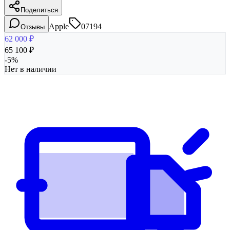
Поделиться
Apple
07194
Отзывы
62 000
₽
65 100
₽
-
5
%
Нет в наличии