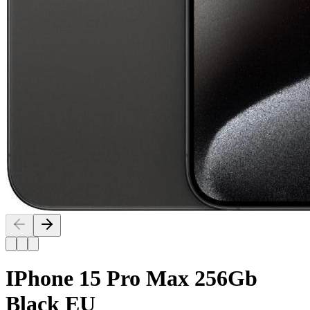
IPhone 15 Pro Max 256Gb
Black EU