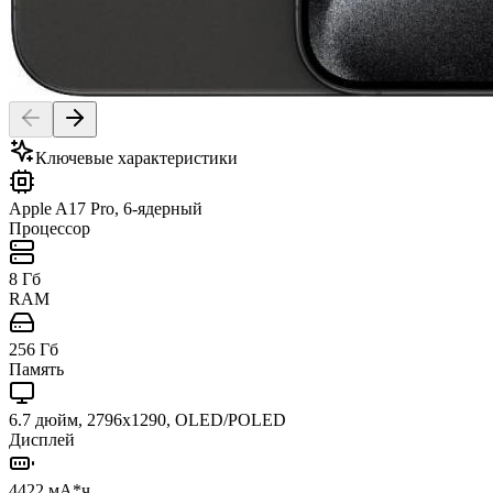
Ключевые характеристики
Apple A17 Pro, 6-ядерный
Процессор
8 Гб
RAM
256 Гб
Память
6.7 дюйм, 2796x1290, OLED/POLED
Дисплей
4422 мА*ч