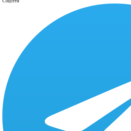
Соцсети