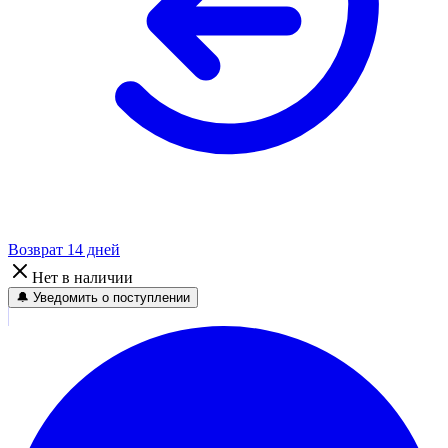
Возврат 14 дней
Нет в наличии
🔔 Уведомить о поступлении