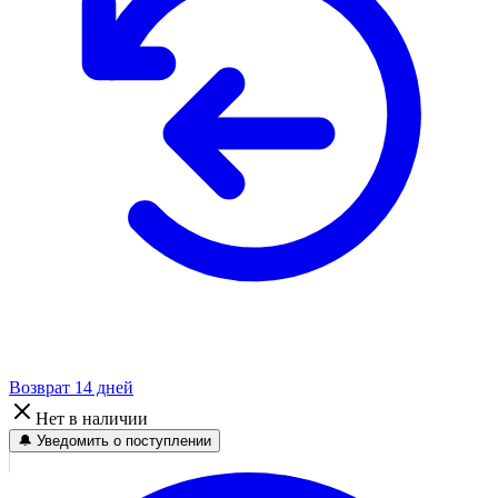
Возврат 14 дней
Нет в наличии
🔔 Уведомить о поступлении