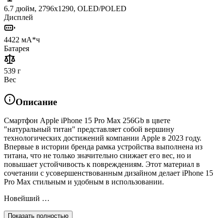
6.7 дюйм, 2796x1290, OLED/POLED
Дисплей
4422 мА*ч
Батарея
539 г
Вес
Описание
Смартфон Apple iPhone 15 Pro Max 256Gb в цвете
"натуральный титан" представляет собой вершину
технологических достижений компании Apple в 2023 году.
Впервые в истории бренда рамка устройства выполнена из
титана, что не только значительно снижает его вес, но и
повышает устойчивость к повреждениям. Этот материал в
сочетании с усовершенствованным дизайном делает iPhone 15
Pro Max стильным и удобным в использовании.
Новейший …
Показать полностью