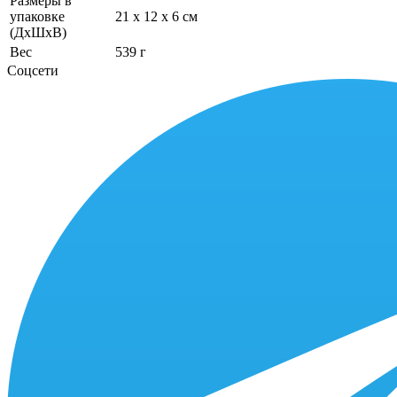
Размеры в
упаковке
21 x 12 x 6 см
(ДхШхВ)
Вес
539 г
Соцсети