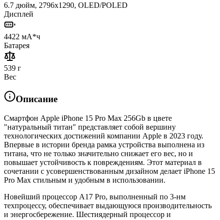
6.7 дюйм, 2796x1290, OLED/POLED
Дисплей
4422 мА*ч
Батарея
539 г
Вес
Описание
Смартфон Apple iPhone 15 Pro Max 256Gb в цвете
"натуральный титан" представляет собой вершину
технологических достижений компании Apple в 2023 году.
Впервые в истории бренда рамка устройства выполнена из
титана, что не только значительно снижает его вес, но и
повышает устойчивость к повреждениям. Этот материал в
сочетании с усовершенствованным дизайном делает iPhone 15
Pro Max стильным и удобным в использовании.
Новейший процессор A17 Pro, выполненный по 3-нм
техпроцессу, обеспечивает выдающуюся производительность
и энергосбережение. Шестиядерный процессор и