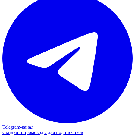
Telegram‑канал
Скидки и промокоды для подписчиков