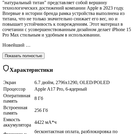
"натуральный титан" представляет собой вершину
технологических достижений компании Apple в 2023 году.
Впервые в истории бренда рамка устройства выполнена из
титана, что не только значительно снижает его вес, но и
повышает устойчивость к повреждениям. Этот материал в
сочетании с усовершенствованным дизайном делает iPhone 15
Pro Max стильным и удобным в использовании.
Новейший …
Показать полностью
Характеристики
Экран
6.7 дюйм, 2796x1290, OLED/POLED
Процессор
Apple A17 Pro, 6-ядерный
Оперативная
8 Гб
память
Встроенная
256 Гб
память
Емкость
4422 мА*ч
аккумулятора
бесконтактная оплата, разблокировка по