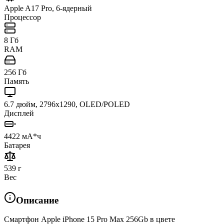
Apple A17 Pro, 6-ядерный
Процессор
8 Гб
RAM
256 Гб
Память
6.7 дюйм, 2796x1290, OLED/POLED
Дисплей
4422 мА*ч
Батарея
539 г
Вес
Описание
Смартфон Apple iPhone 15 Pro Max 256Gb в цвете