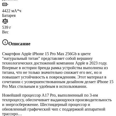
4422 мА*ч
Батарея
539 г
Вес
Описание
Смартфон Apple iPhone 15 Pro Max 256Gb в цвете
"натуральный титан" представляет собой вершину
технологических достижений компании Apple в 2023 году.
Впервые в истории бренда рамка устройства выполнена из
титана, что не только значительно снижает его вес, но и
повышает устойчивость к повреждениям. Этот материал в
сочетании с усовершенствованным дизайном делает iPhone 15
Pro Max стильным и удобным в использовании.
Новейший процессор A17 Pro, выполненный по 3-нм
техпроцессу, обеспечивает выдающуюся производительность
и энергосбережение. Шестиядерный процессор и
обновленный графический чип с поддержкой аппаратной
трассиро…