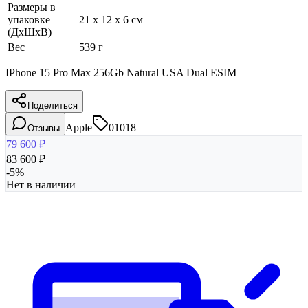
Размеры в
упаковке
21 x 12 x 6 см
(ДхШхВ)
Вес
539 г
IPhone 15 Pro Max 256Gb Natural USA Dual ESIM
Поделиться
Apple
01018
Отзывы
79 600
₽
83 600
₽
-
5
%
Нет в наличии