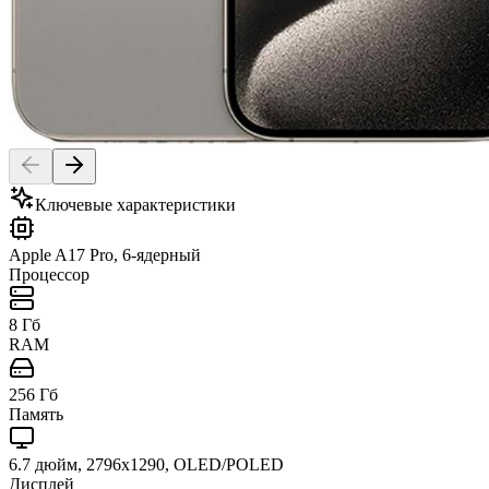
Ключевые характеристики
Apple A17 Pro, 6-ядерный
Процессор
8 Гб
RAM
256 Гб
Память
6.7 дюйм, 2796x1290, OLED/POLED
Дисплей