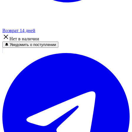
Возврат 14 дней
Нет в наличии
🔔 Уведомить о поступлении