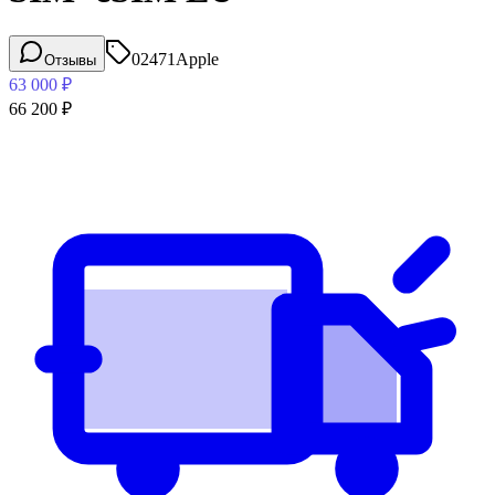
02471
Apple
Отзывы
63 000
₽
66 200
₽