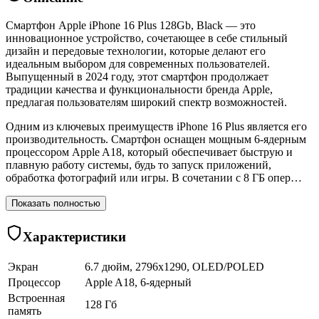
Смартфон Apple iPhone 16 Plus 128Gb, Black — это
инновационное устройство, сочетающее в себе стильный
дизайн и передовые технологии, которые делают его
идеальным выбором для современных пользователей.
Выпущенный в 2024 году, этот смартфон продолжает
традиции качества и функциональности бренда Apple,
предлагая пользователям широкий спектр возможностей.
Одним из ключевых преимуществ iPhone 16 Plus является его
производительность. Смартфон оснащен мощным 6-ядерным
процессором Apple A18, который обеспечивает быструю и
плавную работу системы, будь то запуск приложений,
обработка фотографий или игры. В сочетании с 8 ГБ опер…
Показать полностью
Характеристики
Экран
6.7 дюйм, 2796x1290, OLED/POLED
Процессор
Apple A18, 6-ядерный
Встроенная
128 Гб
память