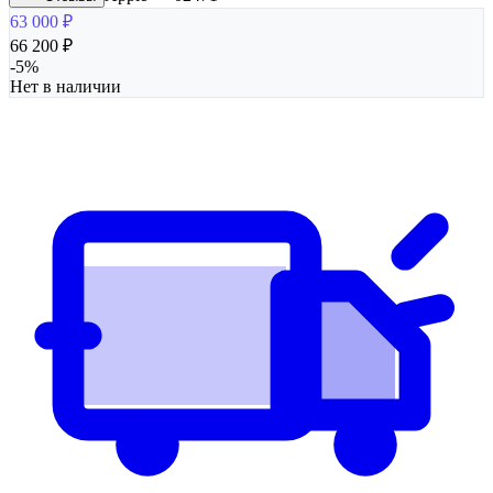
63 000
₽
66 200
₽
-
5
%
Нет в наличии