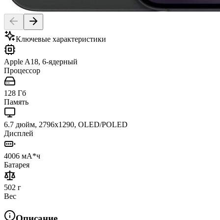
Ключевые характеристики
Apple A18, 6-ядерный
Процессор
128 Гб
Память
6.7 дюйм, 2796x1290, OLED/POLED
Дисплей
4006 мА*ч
Батарея
502 г
Вес
Описание