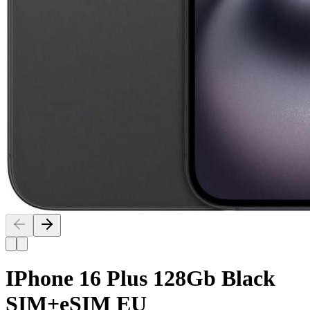
IPhone 16 Plus 128Gb Black
SIM+eSIM EU