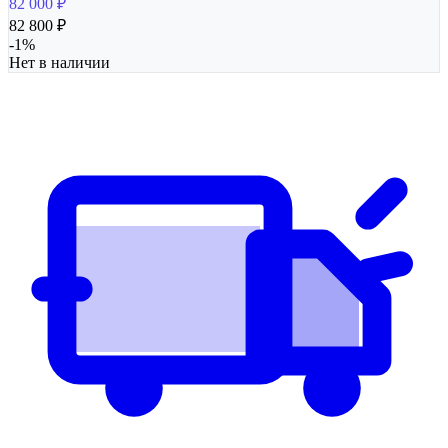
82 000
₽
82 800
₽
-
1
%
Нет в наличии