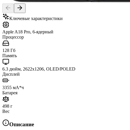
Ключевые характеристики
Apple A18 Pro, 6-ядерный
Процессор
128 Гб
Память
6.3 дюйм, 2622x1206, OLED/POLED
Дисплей
3355 мА*ч
Батарея
498 г
Вес
Описание