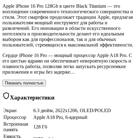
Apple iPhone 16 Pro 128Gb в цвете Black Titanium — это
воплощение современного технологического совершенства и
стиля. Этот смартфон продолжает традиции Apple, предлагая
пользователям мощный инструмент для работы и
развлечений. Его инновации в области искусственного
интеллекта и производительности делают его идеальным
выбором как для профессионалов, так и для обычных
пользователей, стремящихся к максимальной эффективности.
Сердце iPhone 16 Pro — мощный процессор Apple A18 Pro. С
его шестью ядрами он обеспечивает невероятную скорость и
плавность работы, позволяя легко запускать ресурсоемкие
приложения и игры без задерже…
Показать полностью
Характеристики
Экран
6.3 дюйм, 2622x1206, OLED/POLED
Процессор
Apple A18 Pro, 6-ядерный
Встроенная
128 Гб
память
Емкость