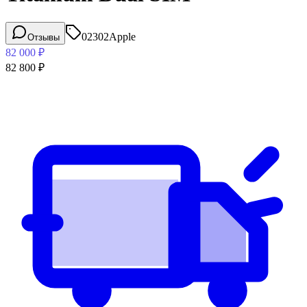
02302
Apple
Отзывы
82 000
₽
82 800
₽