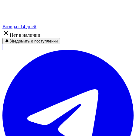
Возврат 14 дней
Нет в наличии
🔔 Уведомить о поступлении