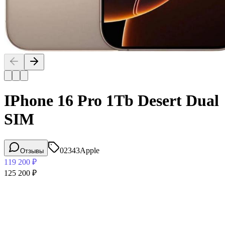
IPhone 16 Pro 1Tb Desert Dual
SIM
02343
Apple
Отзывы
119 200
₽
125 200
₽