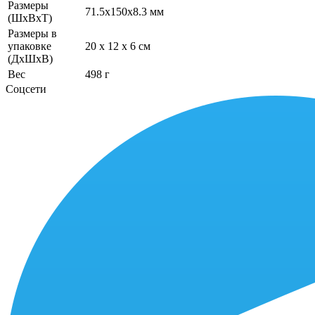
Размеры
71.5x150x8.3 мм
(ШхВхТ)
Размеры в
упаковке
20 x 12 x 6 см
(ДхШхВ)
Вес
498 г
Соцсети