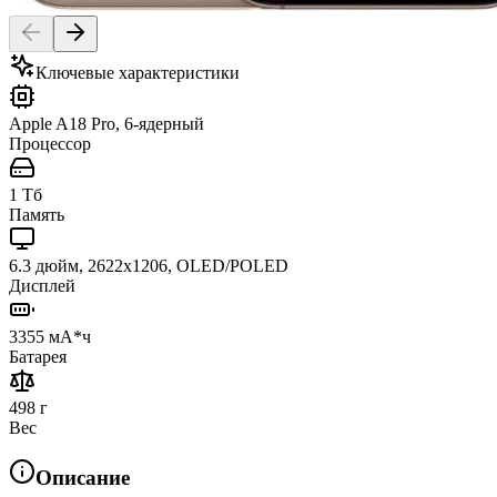
Ключевые характеристики
Apple A18 Pro, 6-ядерный
Процессор
1 Тб
Память
6.3 дюйм, 2622x1206, OLED/POLED
Дисплей
3355 мА*ч
Батарея
498 г
Вес
Описание