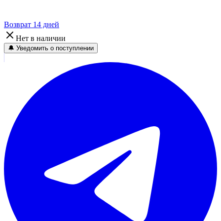
Возврат 14 дней
Нет в наличии
🔔 Уведомить о поступлении