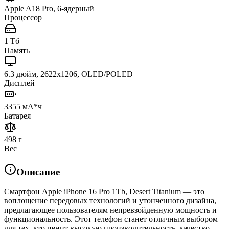
Apple A18 Pro, 6-ядерный
Процессор
1 Тб
Память
6.3 дюйм, 2622x1206, OLED/POLED
Дисплей
3355 мА*ч
Батарея
498 г
Вес
Описание
Смартфон Apple iPhone 16 Pro 1Tb, Desert Titanium — это
воплощение передовых технологий и утонченного дизайна,
предлагающее пользователям непревзойденную мощность и
функциональность. Этот телефон станет отличным выбором
для тех, кто ценит высокую производительность, качество