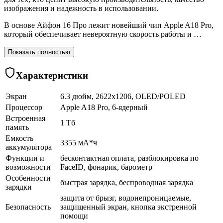
изображения и надежность в использовании.
В основе Айфон 16 Про лежит новейший чип Apple A18 Pro,
который обеспечивает невероятную скорость работы и …
Показать полностью
Характеристики
Экран
6.3 дюйм, 2622x1206, OLED/POLED
Процессор
Apple A18 Pro, 6-ядерный
Встроенная
1 Тб
память
Емкость
3355 мА*ч
аккумулятора
Функции и
бесконтактная оплата, разблокировка по
возможности
FaceID, фонарик, барометр
Особенности
быстрая зарядка, беспроводная зарядка
зарядки
защита от брызг, водонепроницаемые,
Безопасность
защищенный экран, кнопка экстренной
помощи