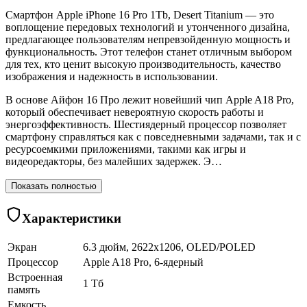
Смартфон Apple iPhone 16 Pro 1Tb, Desert Titanium — это
воплощение передовых технологий и утонченного дизайна,
предлагающее пользователям непревзойденную мощность и
функциональность. Этот телефон станет отличным выбором
для тех, кто ценит высокую производительность, качество
изображения и надежность в использовании.
В основе Айфон 16 Про лежит новейший чип Apple A18 Pro,
который обеспечивает невероятную скорость работы и
энергоэффективность. Шестиядерный процессор позволяет
смартфону справляться как с повседневными задачами, так и с
ресурсоемкими приложениями, такими как игры и
видеоредакторы, без малейших задержек. Э…
Показать полностью
Характеристики
Экран
6.3 дюйм, 2622x1206, OLED/POLED
Процессор
Apple A18 Pro, 6-ядерный
Встроенная
1 Тб
память
Емкость