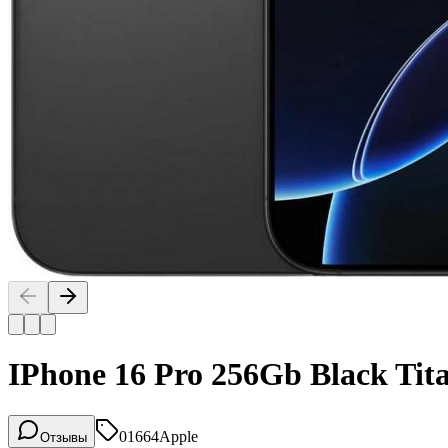
IPhone 16 Pro 256Gb Black T
01664
Apple
Отзывы