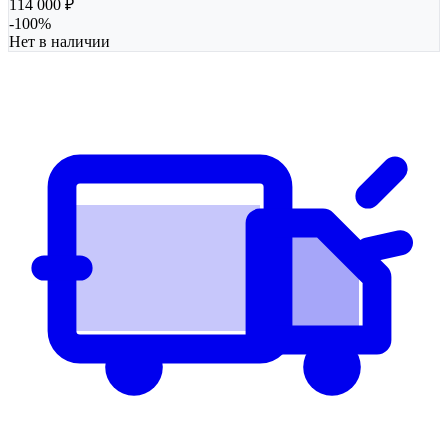
114 000
₽
-
100
%
Нет в наличии