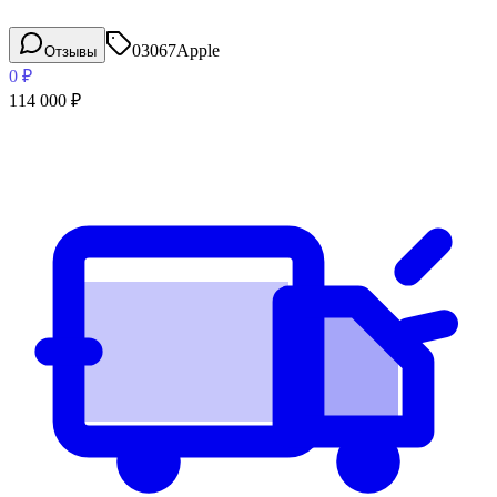
03067
Apple
Отзывы
0
₽
114 000
₽