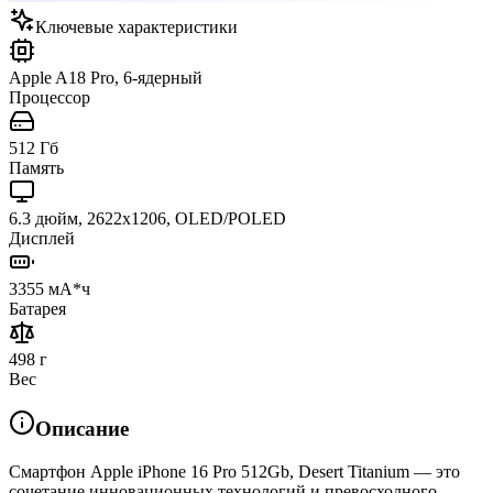
Ключевые характеристики
Apple A18 Pro, 6-ядерный
Процессор
512 Гб
Память
6.3 дюйм, 2622x1206, OLED/POLED
Дисплей
3355 мА*ч
Батарея
498 г
Вес
Описание
Смартфон Apple iPhone 16 Pro 512Gb, Desert Titanium — это
сочетание инновационных технологий и превосходного