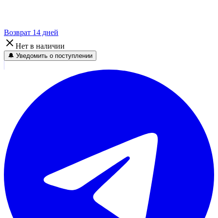
Возврат 14 дней
Нет в наличии
🔔 Уведомить о поступлении