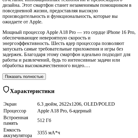
дизайна. Этот смартфон станет незаменимым помощником в
повседневной жизни, предоставляя высокую
производительность и функциональность, которые вы
ожидаете от Apple.
Мощный процессор Apple A18 Pro — это сердце iPhone 16 Pro,
обеспечивающее невероятную скорость и
энергоэффективность. Шесть ядер процессора позволяют
запускать самые требовательные приложения и игры без
задержек. Благодаря этому смартфон идеально подходит для
работы и развлечений, будь то интенсивные задачи или
обработка высококачественного видео.…
Показать полностью
Характеристики
Экран
6.3 дюйм, 2622x1206, OLED/POLED
Процессор
Apple A18 Pro, 6-ядерный
Встроенная
512 Гб
память
Емкость
3355 мА*ч
аккумулятора