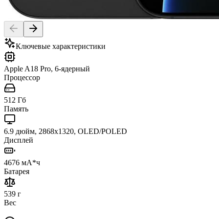
Ключевые характеристики
Apple A18 Pro, 6-ядерный
Процессор
512 Гб
Память
6.9 дюйм, 2868x1320, OLED/POLED
Дисплей
4676 мА*ч
Батарея
539 г
Вес