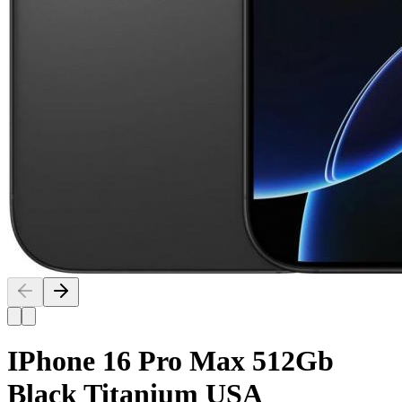
IPhone 16 Pro Max 512Gb
Black Titanium USA