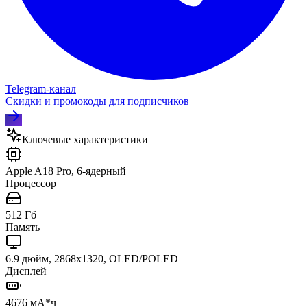
Telegram‑канал
Скидки и промокоды для подписчиков
Ключевые характеристики
Apple A18 Pro, 6-ядерный
Процессор
512 Гб
Память
6.9 дюйм, 2868x1320, OLED/POLED
Дисплей
4676 мА*ч