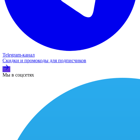
Telegram‑канал
Скидки и промокоды для подписчиков
Мы в соцсетях