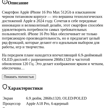
Описание
Смартфон Apple iPhone 16 Pro Max 512Gb в изысканном
черном титановом корпусе — это вершина технологических
достижений Apple в 2024 году. Сочетая в себе передовые
инновации и великолепный дизайн, этот смартфон способен
удовлетворить потребности самых требовательных
пользователей. iPhone 16 Pro Max обеспечивает не только
потрясающую производительность, но и предлагает целый
ряд функций, которые делают его идеальным выбором для
работы, игр и творчества.
На переднем плане находится впечатляющий 6.9-дюймовый
OLED-дисплей с разрешением 2868x1320 и частотой
обновления 120 Гц. Это делает изображение ярким и четким,
обеспечива…
Показать полностью
Характеристики
Экран
6.9 дюйм, 2868x1320, OLED/POLED
Процессор
Apple A18 Pro, 6-ядерный