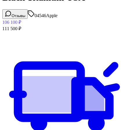
04546
Apple
Отзывы
106 100
₽
111 500
₽