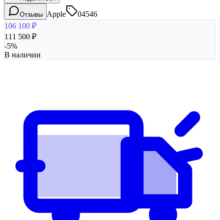
Apple
04546
Отзывы
106 100
₽
111 500
₽
-
5
%
В наличии