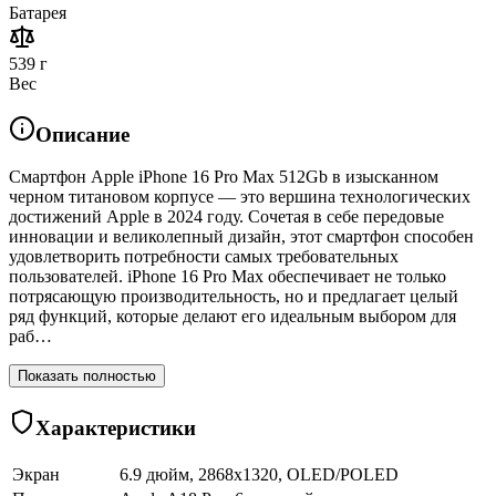
Батарея
539 г
Вес
Описание
Смартфон Apple iPhone 16 Pro Max 512Gb в изысканном
черном титановом корпусе — это вершина технологических
достижений Apple в 2024 году. Сочетая в себе передовые
инновации и великолепный дизайн, этот смартфон способен
удовлетворить потребности самых требовательных
пользователей. iPhone 16 Pro Max обеспечивает не только
потрясающую производительность, но и предлагает целый
ряд функций, которые делают его идеальным выбором для
раб…
Показать полностью
Характеристики
Экран
6.9 дюйм, 2868x1320, OLED/POLED