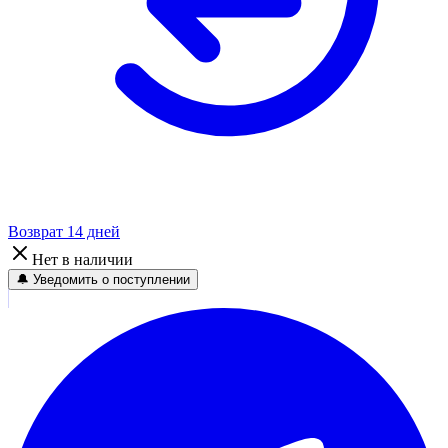
Возврат 14 дней
Нет в наличии
🔔 Уведомить о поступлении