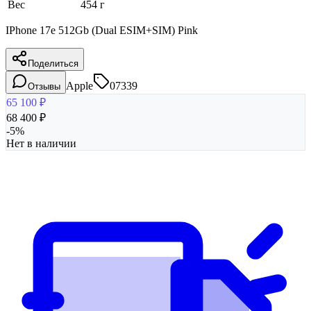
Вес
454 г
IPhone 17e 512Gb (Dual ESIM+SIM) Pink
Поделиться
Apple
07339
Отзывы
65 100
₽
68 400
₽
-
5
%
Нет в наличии