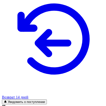
Возврат 14 дней
🔔 Уведомить о поступлении