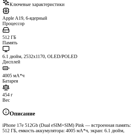
Ключевые характеристики
Apple A19, 6-ядерный
Процессор
512 ГБ
Память
6.1 дюйм, 2532x1170, OLED/POLED
Дисплей
4005 мА*ч
Батарея
454 г
Вес
Описание
iPhone 17e 512Gb (Dual eSIM+SIM) Pink — встроенная память:
512 ГБ, емкость аккумулятора: 4005 мА*ч, экран: 6.1 дюйм,