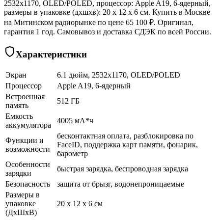
2532x1170, OLED/POLED, процессор: Apple A19, 6-ядерный,
размеры в упаковке (дхшхв): 20 x 12 x 6 см. Купить в Москве
на Митинском радиорынке по цене 65 100 ₽. Оригинал,
гарантия 1 год. Самовывоз и доставка СДЭК по всей России.
Характеристики
Экран
6.1 дюйм, 2532x1170, OLED/POLED
Процессор
Apple A19, 6-ядерный
Встроенная
512 ГБ
память
Емкость
4005 мА*ч
аккумулятора
бесконтактная оплата, разблокировка по
Функции и
FaceID, поддержка карт памяти, фонарик,
возможности
барометр
Особенности
быстрая зарядка, беспроводная зарядка
зарядки
Безопасность
защита от брызг, водонепроницаемые
Размеры в
упаковке
20 x 12 x 6 см
(ДхШхВ)