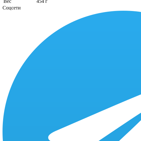
Вес
454 г
Соцсети