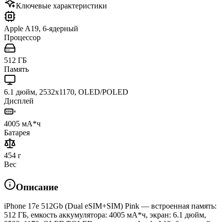
Ключевые характеристики
Apple A19, 6-ядерный
Процессор
512 ГБ
Память
6.1 дюйм, 2532x1170, OLED/POLED
Дисплей
4005 мА*ч
Батарея
454 г
Вес
Описание
iPhone 17e 512Gb (Dual eSIM+SIM) Pink — встроенная память:
512 ГБ, емкость аккумулятора: 4005 мА*ч, экран: 6.1 дюйм,